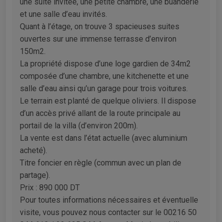
une suite invitée, une petite chambre, une buanderie
et une salle d’eau invités.
Quant à l’étage, on trouve 3 spacieuses suites
ouvertes sur une immense terrasse d’environ
150m2.
La propriété dispose d’une loge gardien de 34m2
composée d’une chambre, une kitchenette et une
salle d’eau ainsi qu’un garage pour trois voitures.
Le terrain est planté de quelque oliviers. Il dispose
d’un accès privé allant de la route principale au
portail de la villa (d’environ 200m).
La vente est dans l’état actuelle (avec aluminium
acheté).
Titre foncier en règle (commun avec un plan de
partage).
Prix : 890 000 DT
Pour toutes informations nécessaires et éventuelle
visite, vous pouvez nous contacter sur le 00216 50