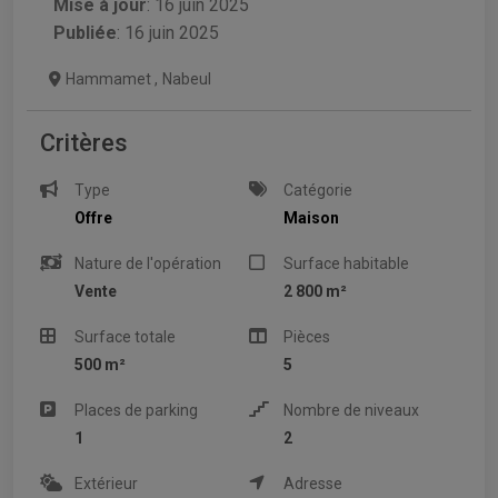
Mise à jour
:
16 juin 2025
Publiée
: 16 juin 2025
Hammamet
,
Nabeul
Critères
Type
Catégorie
Offre
Maison
Nature de l'opération
Surface habitable
Vente
2 800 m²
Surface totale
Pièces
500 m²
5
Places de parking
Nombre de niveaux
1
2
Extérieur
Adresse