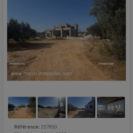
Référence:
207850