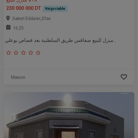
230 000 000 DT
Négociable
,
Sakiet Eddaïer
Sfax
16:25
منزل للبيع صفاقس طريق السلطنية بعد قصاص بوعلي...
Maison