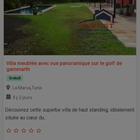
Villa meublée avec vue panoramique sur le golf de
gammarth
Gratuit
,
La Marsa
Tunis
Il y 2 jours
Découvrez cette superbe villa de haut standing, idéalement
située au cœur du...