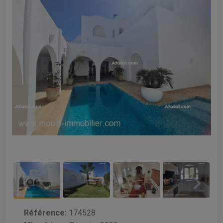
Référence:
174528