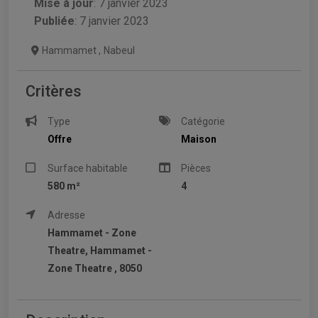
Mise à jour
:
7 janvier 2023
Publiée
: 7 janvier 2023
Hammamet
,
Nabeul
Critères
Type
Catégorie
Offre
Maison
Surface habitable
Pièces
580 m²
4
Adresse
Hammamet - Zone
Theatre, Hammamet -
Zone Theatre , 8050