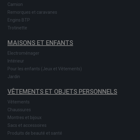
Camion
Remorques et caravanes
Engins BTP
Trotinette
MAISONS ET ENFANTS
Electroménager
Intérieur
Pour les enfants (Jeux et Vêtements)
Jardin
VÊTEMENTS ET OBJETS PERSONNELS
Vêtements
Chaussures
Montres et bijoux
Sacs et accessoires
Produits de beauté et santé