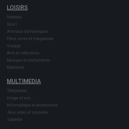
LOISIRS
Hobbies
Sport
Animaux domestiques
Films, livres et magazines
Voyage
Arts et collections
Musique et instruments
Billetterie
MULTIMEDIA
Téléphonie
Image et son
Informatique et accessoires
Jeux vidéo et consoles
Tablette