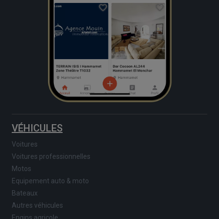
VÉHICULES
Voitures
Voitures professionnelles
Motos
Equipement auto & moto
Bateaux
Autres véhicules
Engins agricole