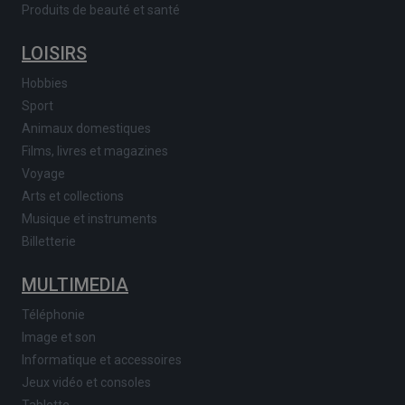
Produits de beauté et santé
LOISIRS
Hobbies
Sport
Animaux domestiques
Films, livres et magazines
Voyage
Arts et collections
Musique et instruments
Billetterie
MULTIMEDIA
Téléphonie
Image et son
Informatique et accessoires
Jeux vidéo et consoles
Tablette