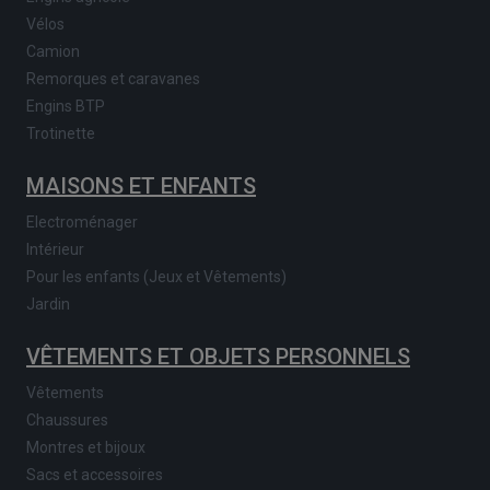
Vélos
Camion
Remorques et caravanes
Engins BTP
Trotinette
MAISONS ET ENFANTS
Electroménager
Intérieur
Pour les enfants (Jeux et Vêtements)
Jardin
VÊTEMENTS ET OBJETS PERSONNELS
Vêtements
Chaussures
Montres et bijoux
Sacs et accessoires