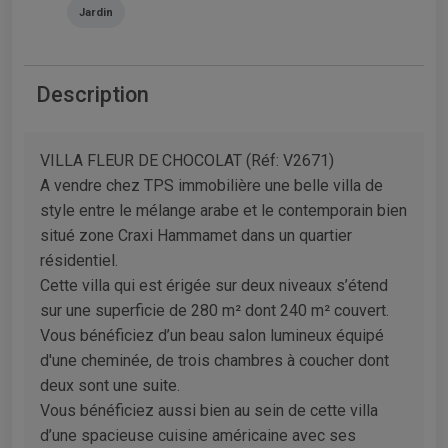
Jardin
Description
VILLA FLEUR DE CHOCOLAT (Réf: V2671)
A vendre chez TPS immobilière une belle villa de
style entre le mélange arabe et le contemporain bien
situé zone Craxi Hammamet dans un quartier
résidentiel.
Cette villa qui est érigée sur deux niveaux s’étend
sur une superficie de 280 m² dont 240 m² couvert.
Vous bénéficiez d’un beau salon lumineux équipé
d'une cheminée, de trois chambres à coucher dont
deux sont une suite.
Vous bénéficiez aussi bien au sein de cette villa
d’une spacieuse cuisine américaine avec ses