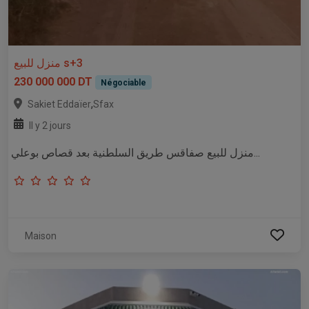
منزل للبيع s+3
230 000 000 DT
Négociable
,
Sakiet Eddaïer
Sfax
Il y 2 jours
منزل للبيع صفاقس طريق السلطنية بعد قصاص بوعلي...
Maison