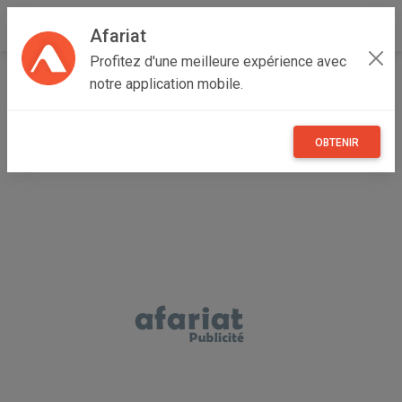
Afariat
Profitez d'une meilleure expérience avec
Accueil
Immobilier
Cap bon - Sahel
Nabeul
notre application mobile.
Hammamet
VILLA FLEUR DE CHOCOLAT (Réf: V2671)
OBTENIR