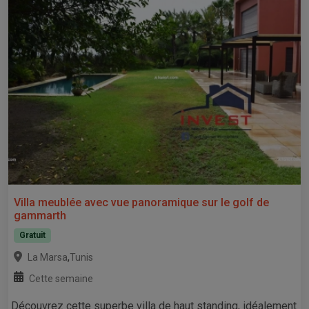
Villa meublée avec vue panoramique sur le golf de
gammarth
Gratuit
,
La Marsa
Tunis
Cette semaine
Découvrez cette superbe villa de haut standing, idéalement