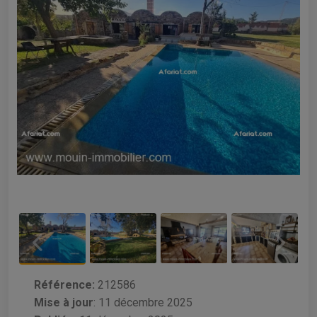
Référence:
212586
Mise à jour
:
11 décembre 2025