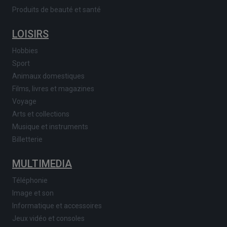
Produits de beauté et santé
LOISIRS
Hobbies
Sport
Animaux domestiques
Films, livres et magazines
Voyage
Arts et collections
Musique et instruments
Billetterie
MULTIMEDIA
Téléphonie
Image et son
Informatique et accessoires
Jeux vidéo et consoles