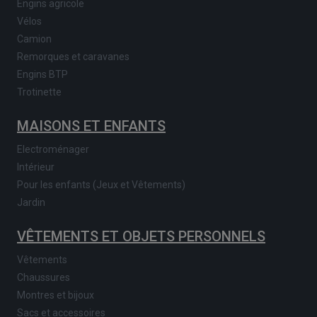
Engins agricole
Vélos
Camion
Remorques et caravanes
Engins BTP
Trotinette
MAISONS ET ENFANTS
Electroménager
Intérieur
Pour les enfants (Jeux et Vêtements)
Jardin
VÊTEMENTS ET OBJETS PERSONNELS
Vêtements
Chaussures
Montres et bijoux
Sacs et accessoires