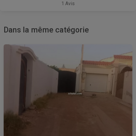
1
Avis
Dans la même catégorie