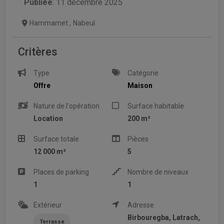
Publiée
: 11 décembre 2025
Hammamet
,
Nabeul
Critères
Type
Catégorie
Offre
Maison
Nature de l'opération
Surface habitable
Location
200 m²
Surface totale
Pièces
12 000 m²
5
Places de parking
Nombre de niveaux
1
1
Extérieur
Adresse
Birbouregba, Latrach,
Terrasse