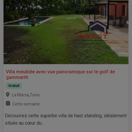
Villa meublée avec vue panoramique sur le golf de
gammarth
Gratuit
,
La Marsa
Tunis
Cette semaine
Découvrez cette superbe villa de haut standing, idéalement
située au cœur du...