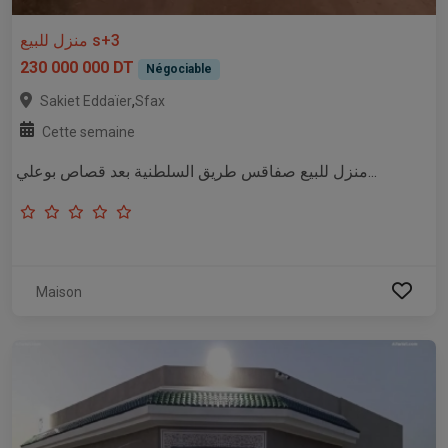
منزل للبيع s+3
230 000 000 DT
Négociable
,
Sakiet Eddaïer
Sfax
Cette semaine
منزل للبيع صفاقس طريق السلطنية بعد قصاص بوعلي...
Maison