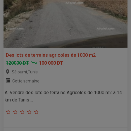
Des lots de terrains agricoles de 1000 m2
120000 DT
100 000 DT
,
Séjoumi
Tunis
Cette semaine
A. Vendre des lots de terrains Agricoles de 1000 m2 a 14
km de Tunis ...