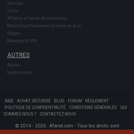
Services
Cours
Affaires et fonds de commerce
Matériel professionnel et vente en gros
Stages
Massage & SPA
AUTRES
Autres
Gastronomie
AIDE
ACHAT SÉCURISÉ
BLOG
FORUM
RÈGLEMENT
POLITIQUE DE CONFIDENTIALITÉ
CONDITIONS GÉNÉRALES
QUI
SOMMES NOUS ?
CONTACTEZ NOUS
© 2014 - 2026 : Afariat.com - Tous les droits sont
réservés.
SKONSOFT
Tinast.fr