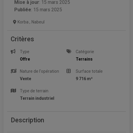
Mise à jour
:
15 mars 2025
Publiée
: 15 mars 2025
Korba
,
Nabeul
Critères
Type
Catégorie
Offre
Terrains
Nature de l'opération
Surface totale
Vente
9 716 m²
Type de terrain
Terrain industriel
Description