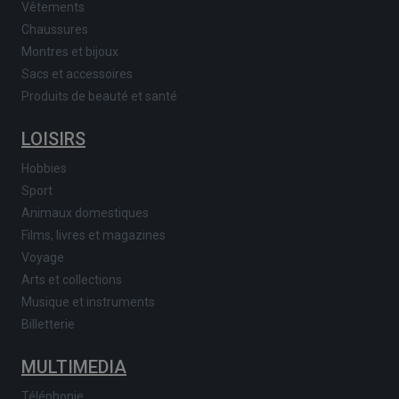
Vêtements
Chaussures
Montres et bijoux
Sacs et accessoires
Produits de beauté et santé
LOISIRS
Hobbies
Sport
Animaux domestiques
Films, livres et magazines
Voyage
Arts et collections
Musique et instruments
Billetterie
MULTIMEDIA
Téléphonie