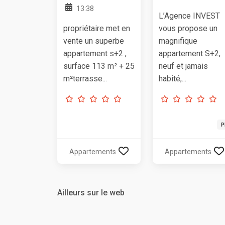
13:38
L’Agence INVEST
propriétaire met en
vous propose un
vente un superbe
magnifique
appartement s+2 ,
appartement S+2,
surface 113 m² + 25
neuf et jamais
m²terrasse...
habité,...
P
Appartements
Appartements
Ailleurs sur le web