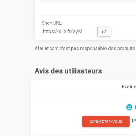
Short URL:
Afariat.com n'est pas responsable des produit
Avis des utilisateurs
Evalue
p
CONNECTEZ-VOUS