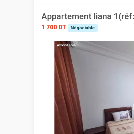
Appartement liana 1(réf:
1 700 DT
Négociable