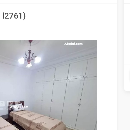
 l2761)