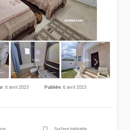
ur
:
6 avril 2023
Publiée
: 6 avril 2023
rie
Surface habitable