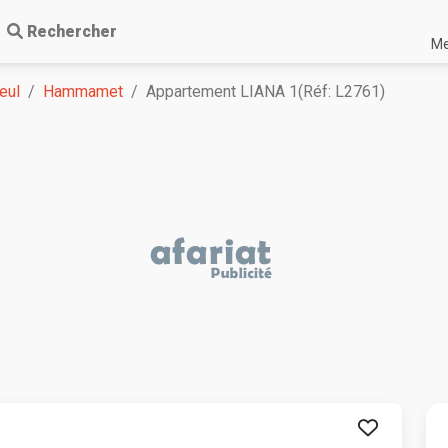
Rechercher
Me
eul
Hammamet
Appartement LIANA 1(Réf: L2761)