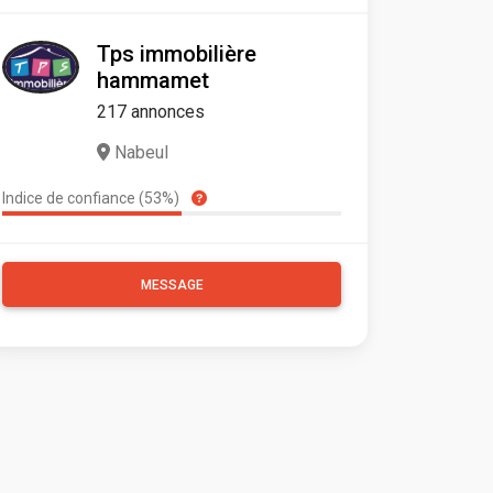
Tps immobilière
hammamet
217 annonces
Nabeul
Indice de confiance (53%)
MESSAGE