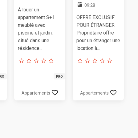
09:28
À louer un
appartement S+1
OFFRE EXCLUSIF
meublé avec
POUR ÉTRANGER
piscine et jardin,
Propriétaire offre
situé dans une
pour un étranger une
résidence...
location à...
RO
PRO
Appartements
Appartements