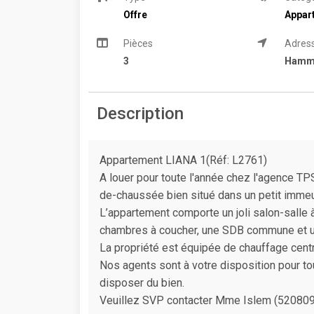
Offre
Appar
Pièces
Adres
3
Hamm
Description
Appartement LIANA 1(Réf: L2761)
A louer pour toute l'année chez l'agence 
de-chaussée bien situé dans un petit imme
L’appartement comporte un joli salon-salle 
chambres à coucher, une SDB commune et un 
La propriété est équipée de chauffage centra
Nos agents sont à votre disposition pour to
disposer du bien.
Veuillez SVP contacter Mme Islem (5208