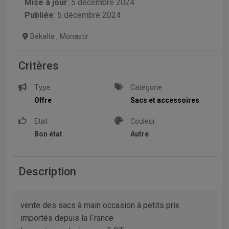
Mise à jour
:
5 décembre 2024
Publiée
: 5 décembre 2024
Bekalta
,
Monastir
Critères
Type
Catégorie
Offre
Sacs et accessoires
Etat
Couleur
Bon état
Autre
Description
vente des sacs à main occasion à petits prix
importés depuis la France