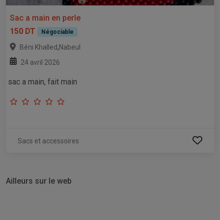
Sac a main en perle
150 DT
Négociable
,
Béni Khalled
Nabeul
24 avril 2026
sac a main, fait main
Sacs et accessoires
Ailleurs sur le web