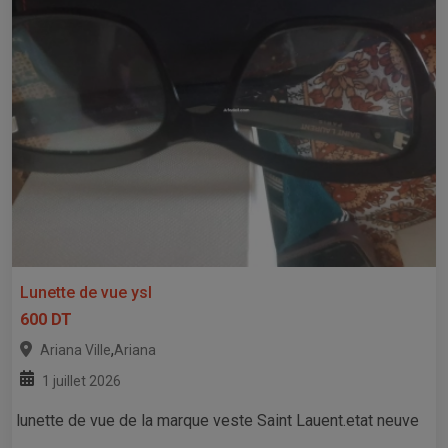
Lunette de vue ysl
600 DT
,
Ariana Ville
Ariana
1 juillet 2026
lunette de vue de la marque veste Saint Lauent.etat neuve