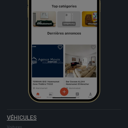
VÉHICULES
Voitures