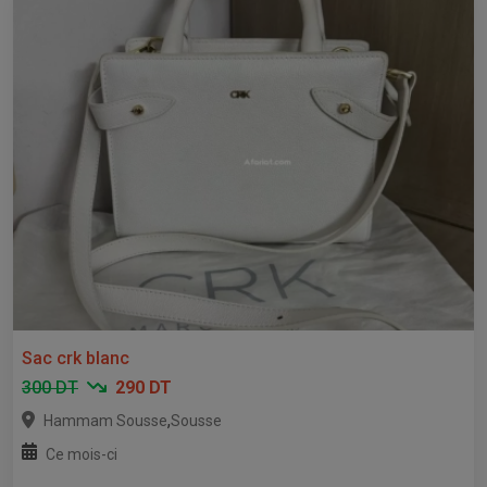
Sac crk blanc
300 DT
290 DT
,
Hammam Sousse
Sousse
Ce mois-ci