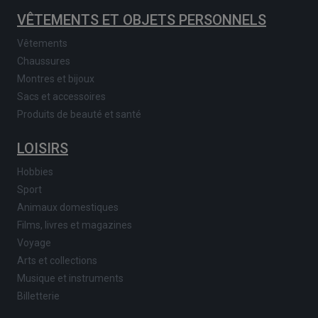
VÊTEMENTS ET OBJETS PERSONNELS
Vêtements
Chaussures
Montres et bijoux
Sacs et accessoires
Produits de beauté et santé
LOISIRS
Hobbies
Sport
Animaux domestiques
Films, livres et magazines
Voyage
Arts et collections
Musique et instruments
Billetterie