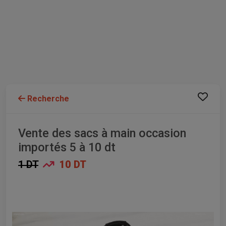
Recherche
Vente des sacs à main occasion
importés 5 à 10 dt
1 DT
10 DT