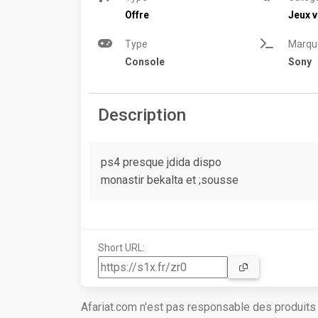
Offre
Jeux v
Type
Marqu
Console
Sony
Description
ps4 presque jdida dispo
monastir bekalta et ;sousse
Short URL:
Afariat.com n'est pas responsable des produit