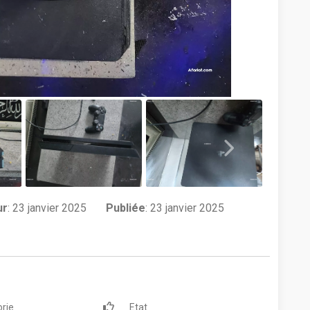
ur
:
23 janvier 2025
Publiée
: 23 janvier 2025
rie
Etat