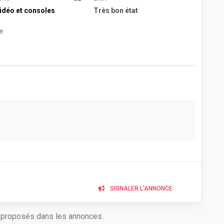
idéo et consoles
Très bon état
e
SIGNALER L'ANNONCE
s proposés dans les annonces.