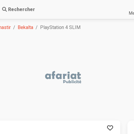
Rechercher
Me
astir
Bekalta
PlayStation 4 SLIM