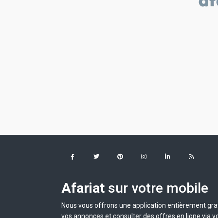
Afariat
sur votre mobile
Nous vous offrons une application entièrement grat
vos annonces et consulter des offres en ligne via v