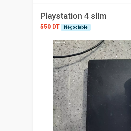
Playstation 4 slim
550 DT
Négociable