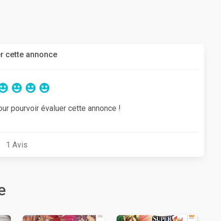
r cette annonce
our pourvoir évaluer cette annonce !
1
Avis
e