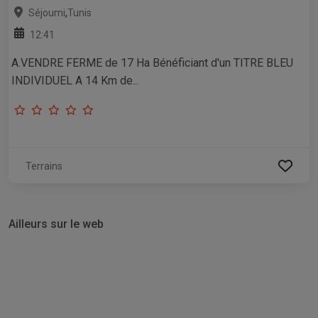
,
Séjoumi
Tunis
12:41
A.VENDRE FERME de 17 Ha Bénéficiant d'un TITRE BLEU
INDIVIDUEL A 14 Km de...
Terrains
Ailleurs sur le web