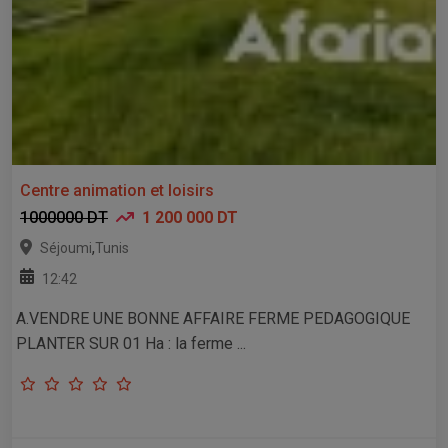
Centre animation et loisirs
1000000 DT
1 200 000 DT
,
Séjoumi
Tunis
12:42
A.VENDRE UNE BONNE AFFAIRE FERME PEDAGOGIQUE
PLANTER SUR 01 Ha : la ferme ...