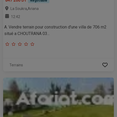
847 200 DT
Négociable
,
La Soukra
Ariana
12:42
A. Vendre terrain pour construction d'une villa de 706 m2
situé a CHOUTRANA 03...
Terrains