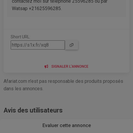
contactez moi sur téléphone 25596285 ou par
Watsap +21625596285.
Short URL:
SIGNALER L'ANNONCE
Afariat.com n'est pas responsable des produits proposés
dans les annonces.
Avis des utilisateurs
Evaluer cette annonce