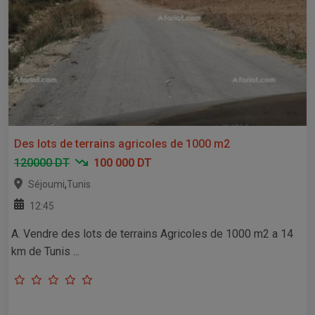
Des lots de terrains agricoles de 1000 m2
120000 DT
100 000 DT
,
Séjoumi
Tunis
12:45
A. Vendre des lots de terrains Agricoles de 1000 m2 a 14
km de Tunis ...