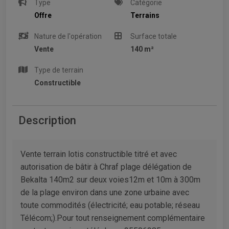
Type
Catégorie
Offre
Terrains
Nature de l'opération
Surface totale
Vente
140 m²
Type de terrain
Constructible
Description
Vente terrain lotis constructible titré et avec
autorisation de bâtir à Chraf plage délégation de
Bekalta 140m2 sur deux voies12m et 10m à 300m
de la plage environ dans une zone urbaine avec
toute commodités (électricité; eau potable; réseau
Télécom;).Pour tout renseignement complémentaire