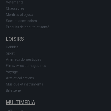
Vêtements
Chaussures
Montres et bijoux
Sacs et accessoires
Produits de beauté et santé
LOISIRS
Hobbies
Sport
Animaux domestiques
Films, livres et magazines
Voyage
Arts et collections
Musique et instruments
Billetterie
MULTIMEDIA
Téléphonie