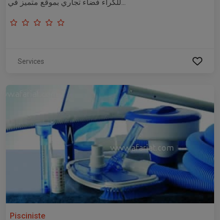
للّكراء فضاء تجاري بموقع متميز في...
Services
Pisciniste