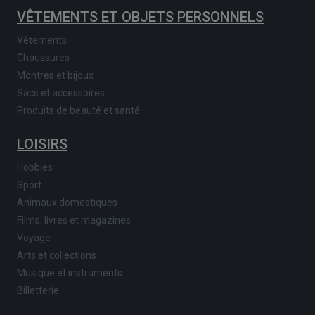
VÊTEMENTS ET OBJETS PERSONNELS
Vêtements
Chaussures
Montres et bijoux
Sacs et accessoires
Produits de beauté et santé
LOISIRS
Hobbies
Sport
Animaux domestiques
Films, livres et magazines
Voyage
Arts et collections
Musique et instruments
Billetterie