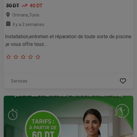
30 DT
40 DT
,
Omrane
Tunis
Il y a 2 semaines
Installation,entretien et réparation de toute sorte de piscine
.je vous offre tous:...
Services