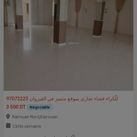
للّكراء فضاء تجاري بموقع متميز في القيروان 97072223
3 500 DT
Négociable
,
Kairouan Nord
Kairouan
Cette semaine