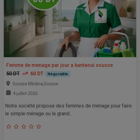
Femme de menage par jour a kantaoui sousse
50 DT
60 DT
Négociable
,
Sousse Médina
Sousse
4 juillet 2026
Notre société propose des femmes de ménage pour faire
le simple ménage ou le grand...