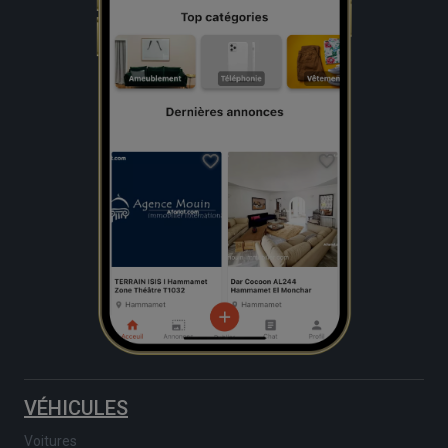
VÉHICULES
Voitures