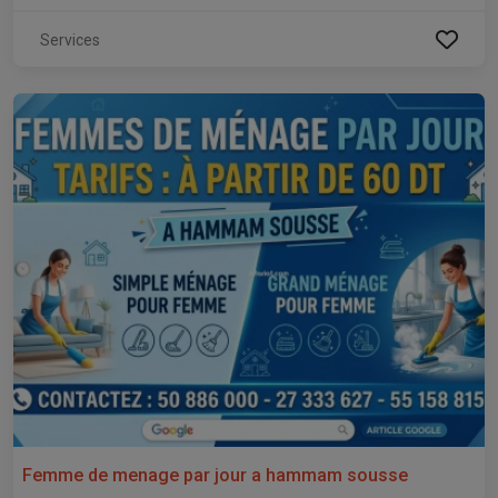
Services
Femme de menage par jour a hammam sousse