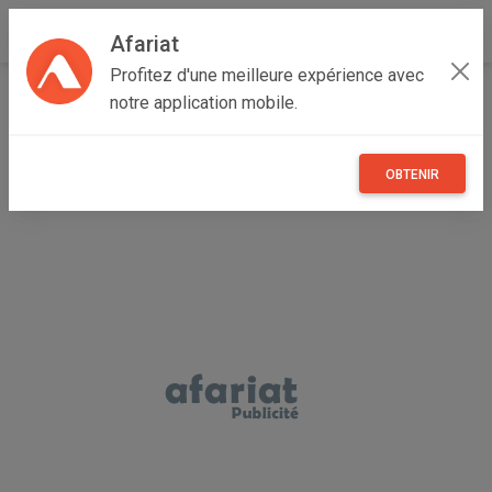
Afariat
Profitez d'une meilleure expérience avec
Accueil
Emploi, affaires et services
Cap bon - Sahel
notre application mobile.
Monastir
Bekalta
création des sites internet
OBTENIR