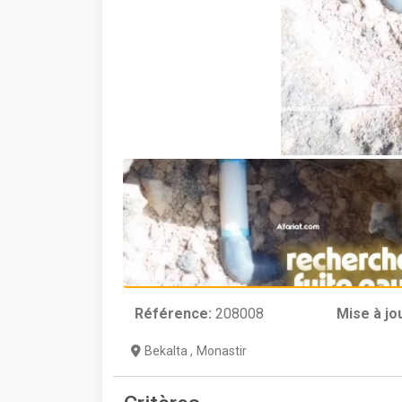
Référence:
208008
Mise à jo
Bekalta
,
Monastir