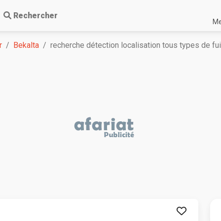
Rechercher
Me
r
Bekalta
recherche détection localisation tous types de fui