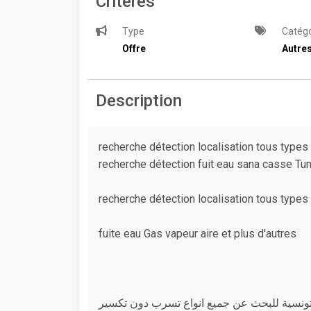
Critères
Type
Catégo
Offre
Autre
Description
recherche détection localisation tous types 
recherche détection fuit eau sana casse Tun
recherche détection localisation tous types 
fuite eau Gas vapeur aire et plus d'autres
ونسية للبحث عن جميع انواع تسرب دون تكسير