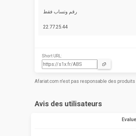
رقم وتساب فقط
22.77.25.44
Short URL:
Afariat.com n'est pas responsable des produit
Avis des utilisateurs
Evalue