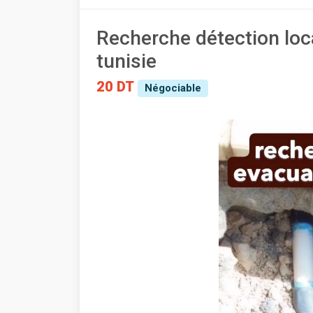
Recherche détection loca
tunisie
20 DT
Négociable