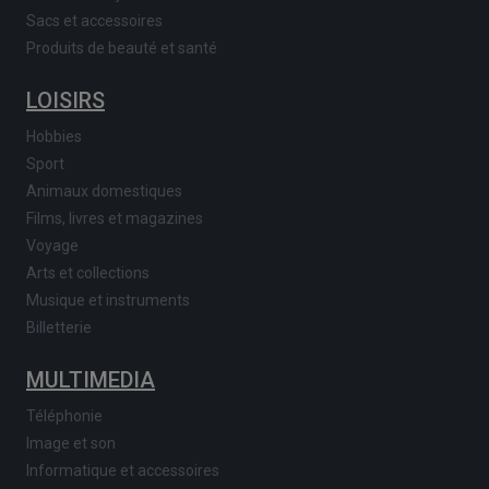
Sacs et accessoires
Produits de beauté et santé
LOISIRS
Hobbies
Sport
Animaux domestiques
Films, livres et magazines
Voyage
Arts et collections
Musique et instruments
Billetterie
MULTIMEDIA
Téléphonie
Image et son
Informatique et accessoires