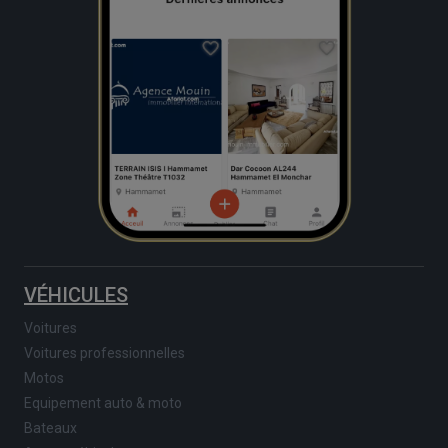
VÉHICULES
Voitures
Voitures professionnelles
Motos
Equipement auto & moto
Bateaux