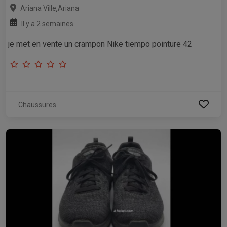
,
Ariana Ville
Ariana
Il y a 2 semaines
je met en vente un crampon Nike tiempo pointure 42
Chaussures