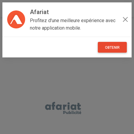
Afariat
Profitez d'une meilleure expérience avec
Accueil
Vêtements et objets personnels
Grand Tunis
notre application mobile.
Manouba
Manouba
Basket kalenji
OBTENIR