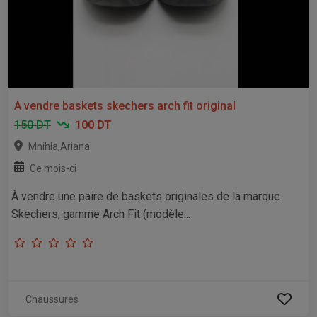
A vendre baskets skechers arch fit original
150 DT
100 DT
,
Mnihla
Ariana
Ce mois-ci
À vendre une paire de baskets originales de la marque
Skechers, gamme Arch Fit (modèle...
Chaussures