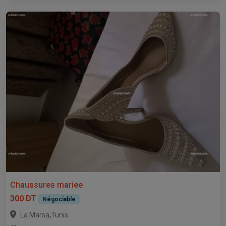
Chaussures mariee
300 DT
Négociable
,
La Marsa
Tunis