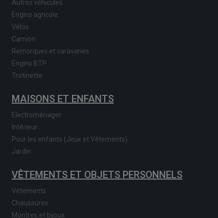
Autres véhicules
Engins agricole
Vélos
Camion
Remorques et caravanes
Engins BTP
Trotinette
MAISONS ET ENFANTS
Electroménager
Intérieur
Pour les enfants (Jeux et Vêtements)
Jardin
VÊTEMENTS ET OBJETS PERSONNELS
Vêtements
Chaussures
Montres et bijoux