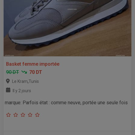
Basket femme importée
90 DT
70 DT
,
Le Kram
Tunis
Il y 2 jours
marque: Parfois état : comme neuve, portée une seule fois