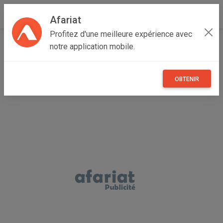
Afariat
Profitez d'une meilleure expérience avec
Accueil
Immobilier
Grand Tunis
Manouba
notre application mobile.
Manouba
villa inachevé
OBTENIR