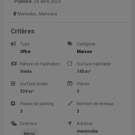
Publiée
: 26 avril 2025
Manouba
,
Manouba
Critères
Type
Catégorie
Offre
Maison
Nature de l'opération
Surface habitable
Vente
140 m²
Surface totale
Pièces
334 m²
3
Places de parking
Nombre de niveaux
3
3
Extérieur
Adresse
mannouba
Balcon