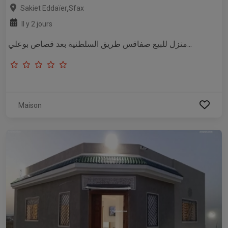
,
Sakiet Eddaïer
Sfax
Il y 2 jours
منزل للبيع صفاقس طريق السلطنية بعد قصاص بوعلي...
Maison