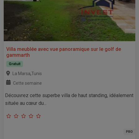
Villa meublée avec vue panoramique sur le golf de
gammarth
Gratuit
,
La Marsa
Tunis
Cette semaine
Découvrez cette superbe villa de haut standing, idéalement
située au cœur du...
PRO