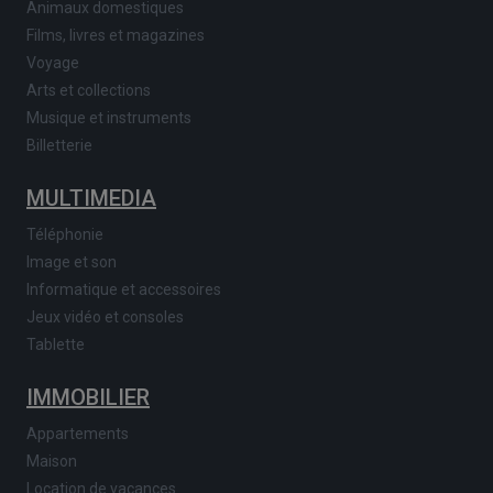
Animaux domestiques
Films, livres et magazines
Voyage
Arts et collections
Musique et instruments
Billetterie
MULTIMEDIA
Téléphonie
Image et son
Informatique et accessoires
Jeux vidéo et consoles
Tablette
IMMOBILIER
Appartements
Maison
Location de vacances