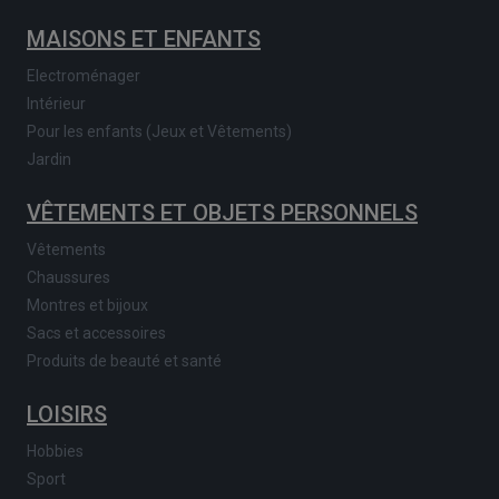
MAISONS ET ENFANTS
Electroménager
Intérieur
Pour les enfants (Jeux et Vêtements)
Jardin
VÊTEMENTS ET OBJETS PERSONNELS
Vêtements
Chaussures
Montres et bijoux
Sacs et accessoires
Produits de beauté et santé
LOISIRS
Hobbies
Sport