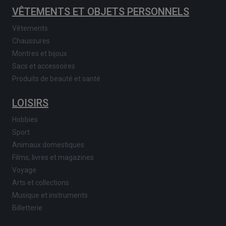
VÊTEMENTS ET OBJETS PERSONNELS
Vêtements
Chaussures
Montres et bijoux
Sacs et accessoires
Produits de beauté et santé
LOISIRS
Hobbies
Sport
Animaux domestiques
Films, livres et magazines
Voyage
Arts et collections
Musique et instruments
Billetterie