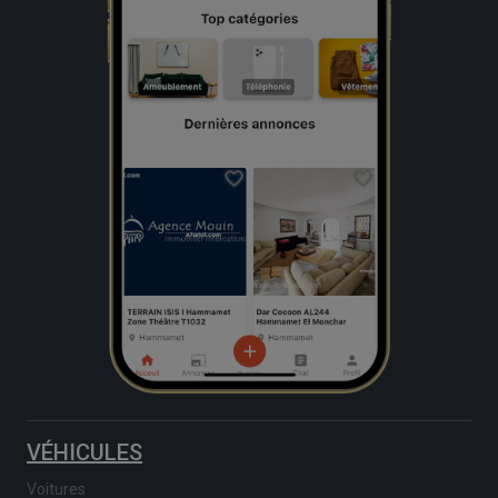
VÉHICULES
Voitures