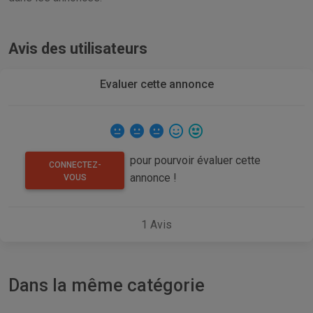
Avis des utilisateurs
Evaluer cette annonce
pour pourvoir évaluer cette
CONNECTEZ-
annonce !
VOUS
1
Avis
Dans la même catégorie