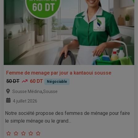
Femme de menage par jour a kantaoui sousse
50 DT
60 DT
Négociable
,
Sousse Médina
Sousse
4 juillet 2026
Notre société propose des femmes de ménage pour faire
le simple ménage ou le grand...