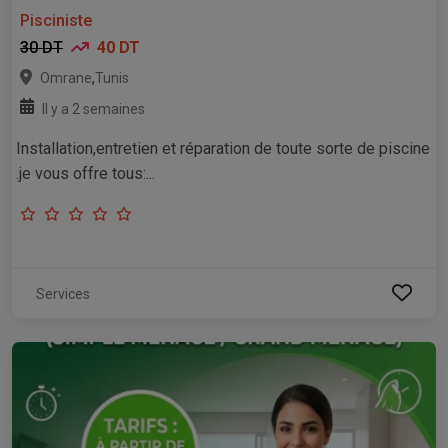
Pisciniste
30 DT
40 DT
,
Omrane
Tunis
Il y a 2 semaines
Installation,entretien et réparation de toute sorte de piscine
.je vous offre tous:...
Services