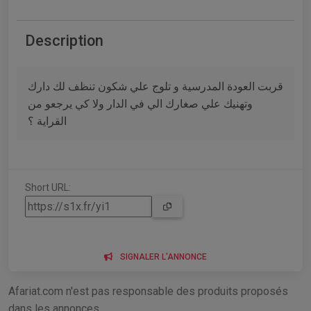
Description
قربت العودة المدرسية و تلوج علي شكون تنظف لك دارك
وتهنيك علي صغارك الي في الدار ولا كي يرجعو من
القراية ؟
Short URL:
SIGNALER L'ANNONCE
Afariat.com n'est pas responsable des produits proposés
dans les annonces.