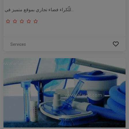
للّكراء فضاء تجاري بموقع متميز في...
Services