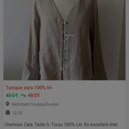
Tunique zara 100% lin
45 DT
40 DT
,
Hammam Sousse
Sousse
12:23
Chemise Zara. Taille S. Tissu 100% Lin. En excellent état.