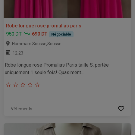
Robe longue rose promulias paris
950 DT
690 DT
Négociable
,
Hammam Sousse
Sousse
12:23
Robe longue rose Promulias Paris taille S, portée
uniquement 1 seule fois! Quasiment...
Vêtements