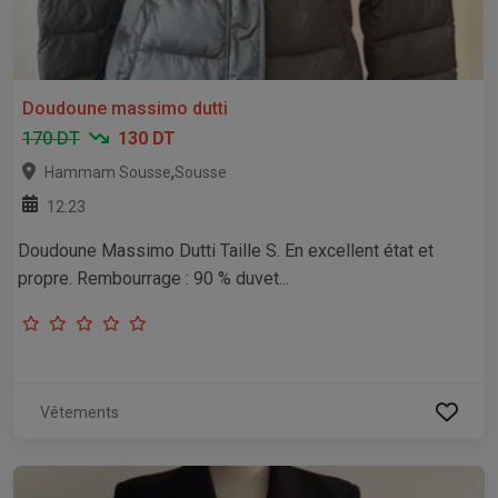
Doudoune massimo dutti
170 DT
130 DT
,
Hammam Sousse
Sousse
12:23
Doudoune Massimo Dutti Taille S. En excellent état et
propre. Rembourrage : 90 % duvet...
Vêtements