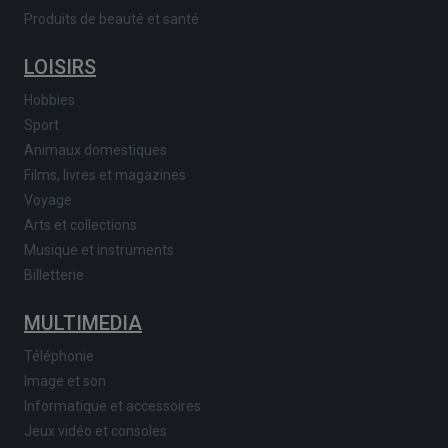
Produits de beauté et santé
LOISIRS
Hobbies
Sport
Animaux domestiques
Films, livres et magazines
Voyage
Arts et collections
Musique et instruments
Billetterie
MULTIMEDIA
Téléphonie
Image et son
Informatique et accessoires
Jeux vidéo et consoles