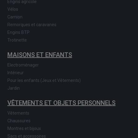
Engins agricole
Vélos
Camion
Remorques et caravanes
Engins BTP
Trotinette
MAISONS ET ENFANTS
Electroménager
Intérieur
Pour les enfants (Jeux et Vêtements)
Jardin
VÊTEMENTS ET OBJETS PERSONNELS
Vêtements
Chaussures
Montres et bijoux
Sacs et accessoires