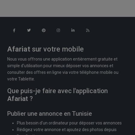
Afariat
sur votre mobile
Nous vous offrons une application entièrement gratuite et
simple d'utilisation pour mieux déposer vos annonces et
consulter des offres en ligne via votre téléphone mobile ou
votre Tablette.
Que puis-je faire avec l'application
Afariat
?
Publier une annonce en Tunisie
Plus besoin d'un ordinateur pour déposer vos annonces
Rédigez votre annonce et ajoutez des photos depuis