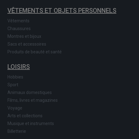
VÊTEMENTS ET OBJETS PERSONNELS
Vêtements
Chaussures
Montres et bijoux
Sacs et accessoires
Produits de beauté et santé
LOISIRS
Hobbies
Sport
Animaux domestiques
Films, livres et magazines
Voyage
Arts et collections
Musique et instruments
Billetterie