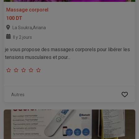
Massage corporel
100 DT
,
La Soukra
Ariana
Il y 2 jours
je vous propose des massages corporels pour libérer les
tensions musculaires et pour...
Autres