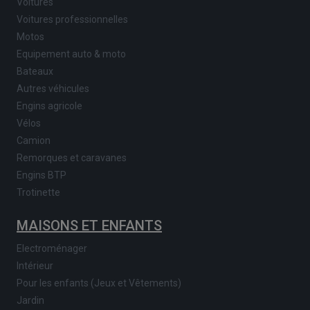
Voitures
Voitures professionnelles
Motos
Equipement auto & moto
Bateaux
Autres véhicules
Engins agricole
Vélos
Camion
Remorques et caravanes
Engins BTP
Trotinette
MAISONS ET ENFANTS
Electroménager
Intérieur
Pour les enfants (Jeux et Vêtements)
Jardin