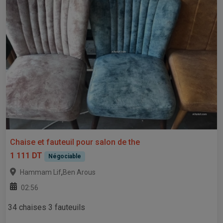
Chaise et fauteuil pour salon de the
1 111 DT
Négociable
,
Hammam Lif
Ben Arous
02:56
34 chaises 3 fauteuils