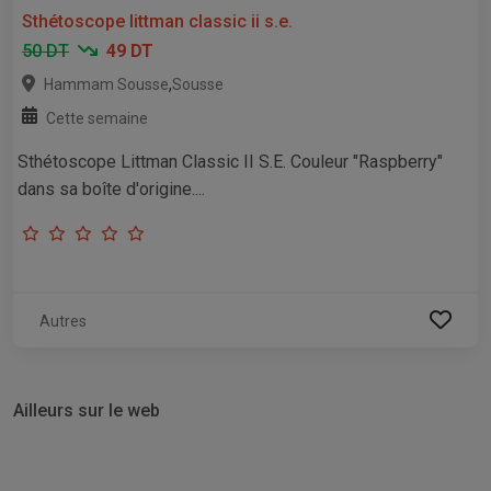
Sthétoscope littman classic ii s.e.
50 DT
49 DT
,
Hammam Sousse
Sousse
Cette semaine
Sthétoscope Littman Classic II S.E. Couleur "Raspberry"
dans sa boîte d'origine....
Autres
Ailleurs sur le web