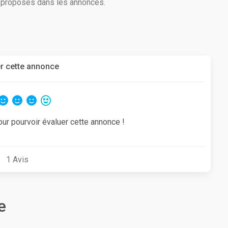
s proposés dans les annonces.
r cette annonce
our pourvoir évaluer cette annonce !
1
Avis
e