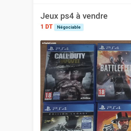
Jeux ps4 à vendre
1 DT
Négociable