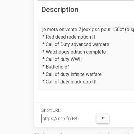
Description
je mets en vente 7 jeux ps4 pour 150dt (dis
* Red dead redemption II
* Call of Duty advanced wardare
* Watchdogs édition complète
* Call of duty WWII
* Battlefield1
* Call of duty infinite warfare
* Call of duty black ops III
Short URL: