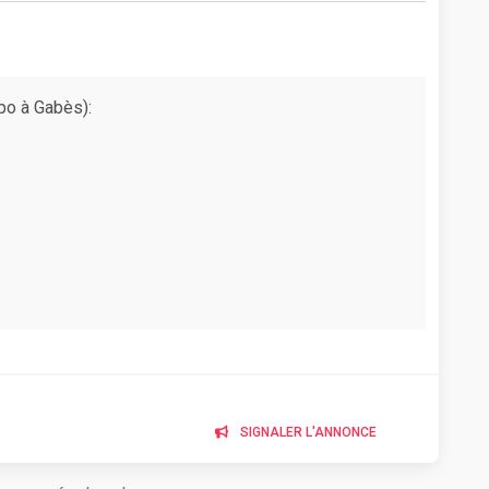
po à Gabès):
SIGNALER L'ANNONCE