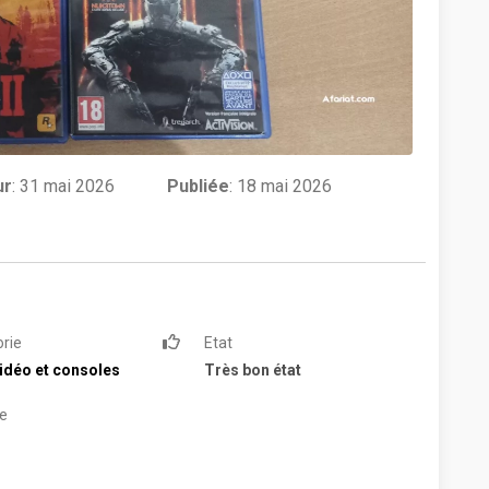
ur
:
31 mai 2026
Publiée
: 18 mai 2026
rie
Etat
idéo et consoles
Très bon état
e