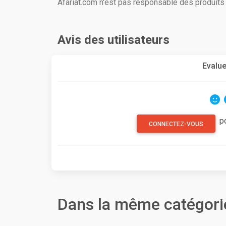
Afariat.com n'est pas responsable des produit
Avis des utilisateurs
Evalue
p
CONNECTEZ-VOUS
Dans la même catégori