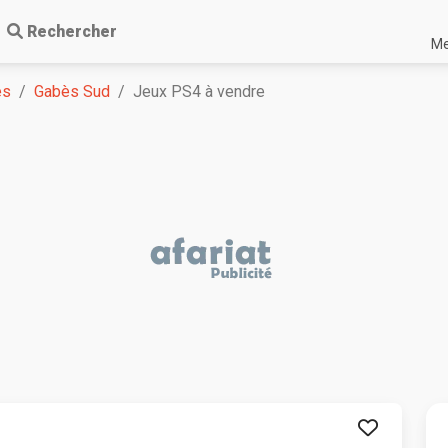
Rechercher
Me
ès
Gabès Sud
Jeux PS4 à vendre