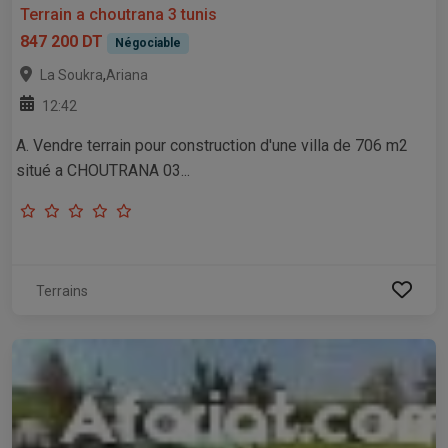
Terrain a choutrana 3 tunis
847 200 DT
Négociable
,
La Soukra
Ariana
12:42
A. Vendre terrain pour construction d'une villa de 706 m2
situé a CHOUTRANA 03...
Terrains