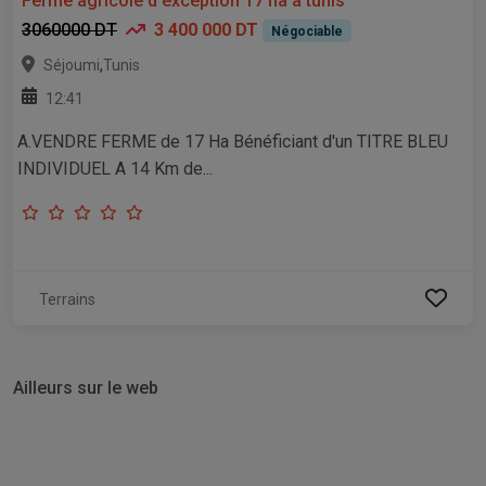
Ferme agricole d'exception 17 ha a tunis
3060000 DT
3 400 000 DT
Négociable
,
Séjoumi
Tunis
12:41
A.VENDRE FERME de 17 Ha Bénéficiant d'un TITRE BLEU
INDIVIDUEL A 14 Km de...
Terrains
Ailleurs sur le web