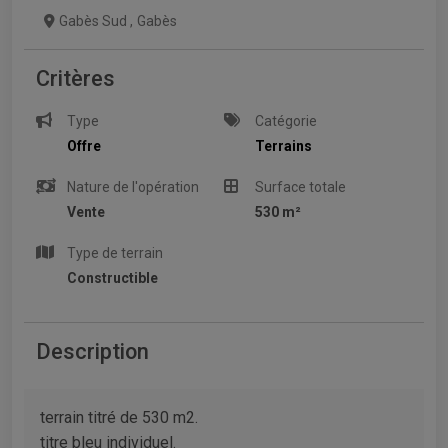
Gabès Sud
,
Gabès
Critères
Type
Catégorie
Offre
Terrains
Nature de l'opération
Surface totale
Vente
530 m²
Type de terrain
Constructible
Description
terrain titré de 530 m2.
titre bleu individuel.