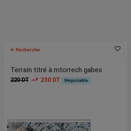
Recherche
Terrain titré à mtorrech gabes
220 DT
230 DT
Négociable