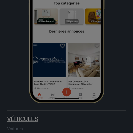
VÉHICULES
Voitures