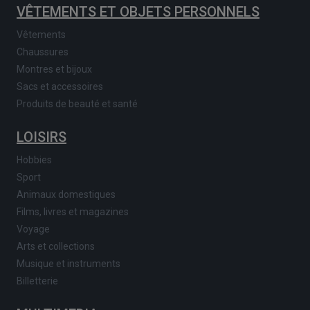
VÊTEMENTS ET OBJETS PERSONNELS
Vêtements
Chaussures
Montres et bijoux
Sacs et accessoires
Produits de beauté et santé
LOISIRS
Hobbies
Sport
Animaux domestiques
Films, livres et magazines
Voyage
Arts et collections
Musique et instruments
Billetterie