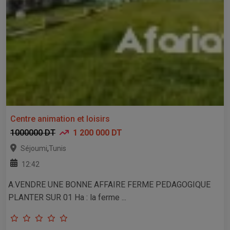
Centre animation et loisirs
1000000 DT
1 200 000 DT
,
Séjoumi
Tunis
12:42
A.VENDRE UNE BONNE AFFAIRE FERME PEDAGOGIQUE
PLANTER SUR 01 Ha : la ferme ...