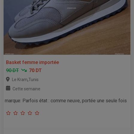
Basket femme importée
90 DT
70 DT
,
Le Kram
Tunis
Cette semaine
marque: Parfois état : comme neuve, portée une seule fois