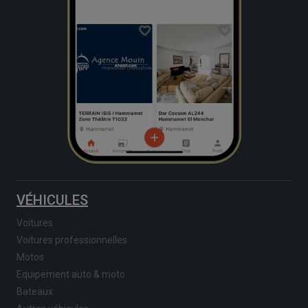
VÉHICULES
Voitures
Voitures professionnelles
Motos
Equipement auto & moto
Bateaux