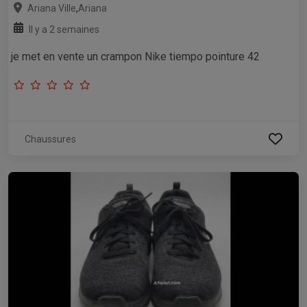
,
Ariana Ville
Ariana
Il y a 2 semaines
je met en vente un crampon Nike tiempo pointure 42
Chaussures