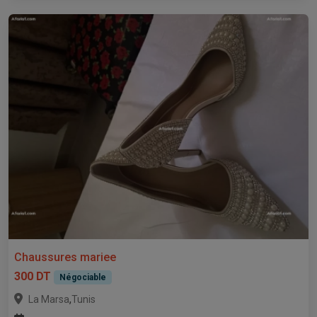
Chaussures mariee
300 DT
Négociable
,
La Marsa
Tunis