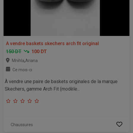
A vendre baskets skechers arch fit original
150 DT
100 DT
,
Mnihla
Ariana
Ce mois-ci
À vendre une paire de baskets originales de la marque
Skechers, gamme Arch Fit (modèle...
Chaussures