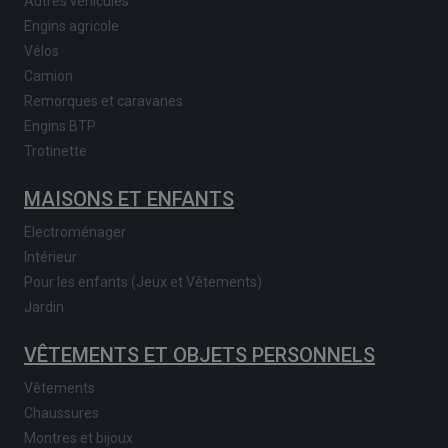
Autres véhicules
Engins agricole
Vélos
Camion
Remorques et caravanes
Engins BTP
Trotinette
MAISONS ET ENFANTS
Electroménager
Intérieur
Pour les enfants (Jeux et Vêtements)
Jardin
VÊTEMENTS ET OBJETS PERSONNELS
Vêtements
Chaussures
Montres et bijoux