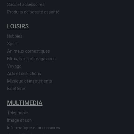
Sacs et accessoires
Produits de beauté et santé
LOISIRS
Hobbies
Sport
Animaux domestiques
Films, livres et magazines
Voyage
Arts et collections
Musique et instruments
Billetterie
MULTIMEDIA
Téléphonie
Image et son
Informatique et accessoires