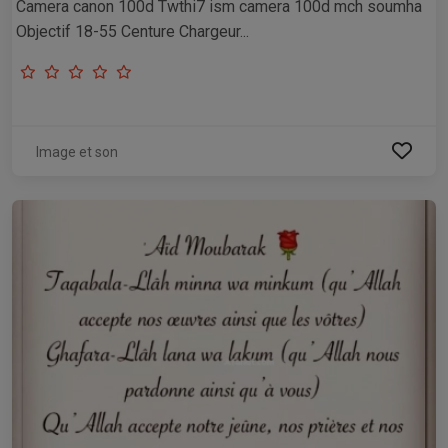
Camera canon 100d Twthi7 ism camera 100d mch soumha
Objectif 18-55 Centure Chargeur...
Image et son