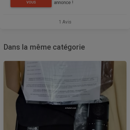
annonce !
VOUS
1
Avis
Dans la même catégorie