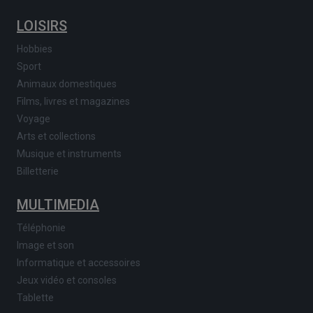
LOISIRS
Hobbies
Sport
Animaux domestiques
Films, livres et magazines
Voyage
Arts et collections
Musique et instruments
Billetterie
MULTIMEDIA
Téléphonie
Image et son
Informatique et accessoires
Jeux vidéo et consoles
Tablette