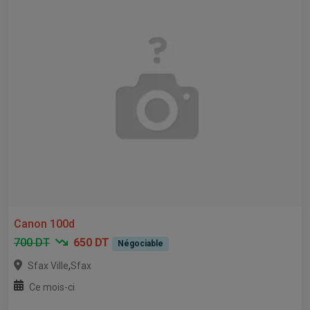
Canon 100d
700 DT
650 DT
Négociable
,
Sfax Ville
Sfax
Ce mois-ci