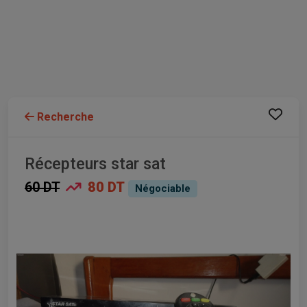
Recherche
Récepteurs star sat
60 DT
80 DT
Négociable