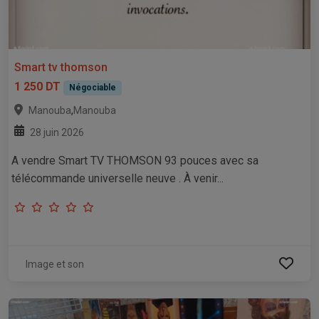
Smart tv thomson
1 250 DT
Négociable
,
Manouba
Manouba
28 juin 2026
A vendre Smart TV THOMSON 93 pouces avec sa
télécommande universelle neuve . À venir...
Image et son