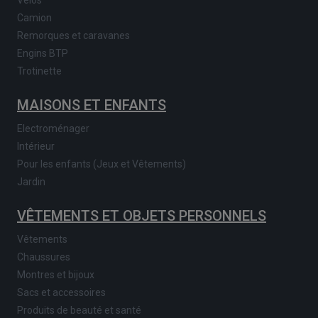
Camion
Remorques et caravanes
Engins BTP
Trotinette
MAISONS ET ENFANTS
Electroménager
Intérieur
Pour les enfants (Jeux et Vêtements)
Jardin
VÊTEMENTS ET OBJETS PERSONNELS
Vêtements
Chaussures
Montres et bijoux
Sacs et accessoires
Produits de beauté et santé