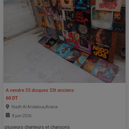
A vendre 35 disques 33t anciens
60 DT
,
Riadh Al Andalous
Ariana
8 juin 2026
plusieurs chanteurs et chansons