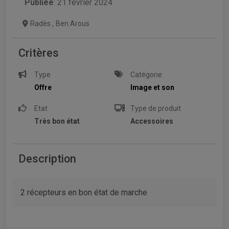
Publiée
: 21 février 2024
Radès
,
Ben Arous
Critères
Type
Catégorie
Offre
Image et son
Etat
Type de produit
Très bon état
Accessoires
Description
2 récepteurs en bon état de marche