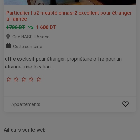
Particulier l s2 meublé ennasr2 excellent pour étranger
à l'année
1700 DT
1 600 DT
,
Cité NASR II
Ariana
Cette semaine
offre exclusif pour étranger. propriétaire offre pour un
étranger une location...
Appartements
Ailleurs sur le web