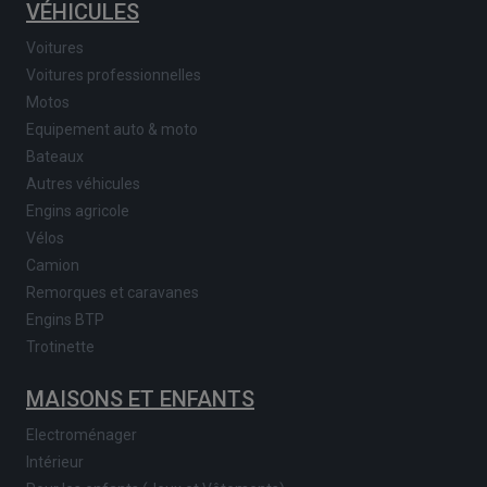
VÉHICULES
Voitures
Voitures professionnelles
Motos
Equipement auto & moto
Bateaux
Autres véhicules
Engins agricole
Vélos
Camion
Remorques et caravanes
Engins BTP
Trotinette
MAISONS ET ENFANTS
Electroménager
Intérieur