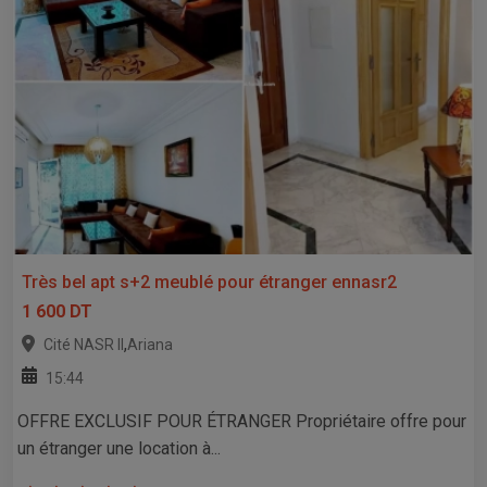
Très bel apt s+2 meublé pour étranger ennasr2
1 600 DT
,
Cité NASR II
Ariana
15:44
OFFRE EXCLUSIF POUR ÉTRANGER Propriétaire offre pour
un étranger une location à...