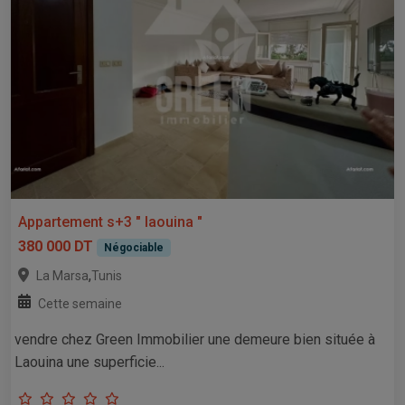
Appartement s+3 " laouina "
380 000 DT
Négociable
,
La Marsa
Tunis
Cette semaine
vendre chez Green Immobilier une demeure bien située à
Laouina une superficie...