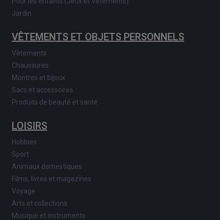
Pour les enfants (Jeux et Vêtements)
Jardin
VÊTEMENTS ET OBJETS PERSONNELS
Vêtements
Chaussures
Montres et bijoux
Sacs et accessoires
Produits de beauté et santé
LOISIRS
Hobbies
Sport
Animaux domestiques
Films, livres et magazines
Voyage
Arts et collections
Musique et instruments