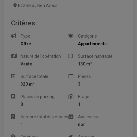
Ezzahra
,
Ben Arous
Critères
Type
Catégorie
Offre
Appartements
Nature de l'opération
Surface habitable
Vente
130 m²
Surface totale
Pièces
320 m²
3
Places de parking
Etage
0
1
Nombre total des étages
Ascenceur
1
non
Extérieur
Adresse