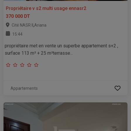
Propriétaire v s2 multi usage ennasr2
370 000 DT
,
Cité NASR II
Ariana
15:44
propriétaire met en vente un superbe appartement s+2 ,
surface 113 m² + 25 m²terrasse...
Appartements