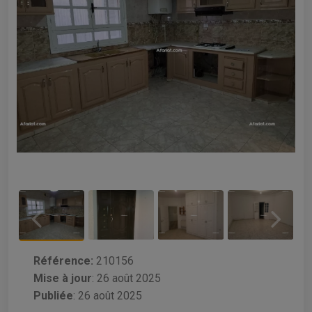
Référence:
210156
Mise à jour
:
26 août 2025
Publiée
: 26 août 2025