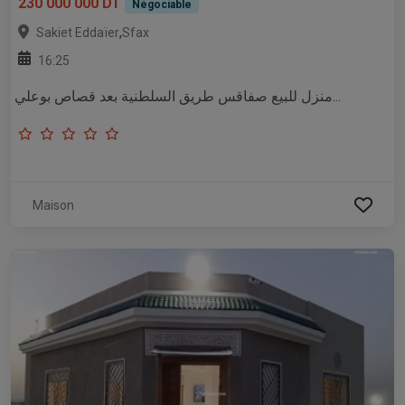
230 000 000 DT
Négociable
,
Sakiet Eddaïer
Sfax
16:25
منزل للبيع صفاقس طريق السلطنية بعد قصاص بوعلي...
Maison