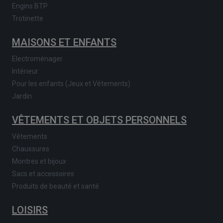
Engins BTP
Trotinette
MAISONS ET ENFANTS
Electroménager
Intérieur
Pour les enfants (Jeux et Vêtements)
Jardin
VÊTEMENTS ET OBJETS PERSONNELS
Vêtements
Chaussures
Montres et bijoux
Sacs et accessoires
Produits de beauté et santé
LOISIRS