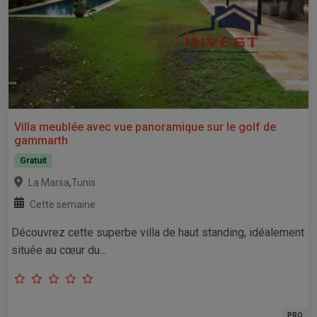
Villa meublée avec vue panoramique sur le golf de
gammarth
Gratuit
,
La Marsa
Tunis
Cette semaine
Découvrez cette superbe villa de haut standing, idéalement
située au cœur du...
PRO