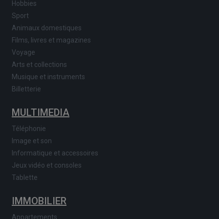
Hobbies
Sport
Animaux domestiques
Films, livres et magazines
Voyage
Arts et collections
Musique et instruments
Billetterie
MULTIMEDIA
Téléphonie
Image et son
Informatique et accessoires
Jeux vidéo et consoles
Tablette
IMMOBILIER
Appartements