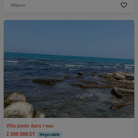
Maison
Villa pieds dans l eau
2 300 000 DT
Négociable