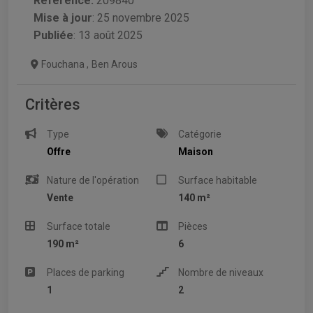
Référence:
209840
Mise à jour
:
25 novembre 2025
Publiée
: 13 août 2025
Fouchana
,
Ben Arous
Critères
Type
Catégorie
Offre
Maison
Nature de l'opération
Surface habitable
Vente
140 m²
Surface totale
Pièces
190 m²
6
Places de parking
Nombre de niveaux
1
2