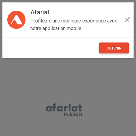
Afariat
Profitez d'une meilleure expérience avec
Accueil
Immobilier
Grand Tunis
Ben Arous
notre application mobile.
Fouchana
vendre maison
OBTENIR