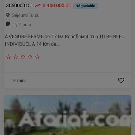
3060000 DT
3 400 000 DT
Négociable
,
Séjoumi
Tunis
Il y 2 jours
A.VENDRE FERME de 17 Ha Bénéficiant d'un TITRE BLEU
INDIVIDUEL A 14 Km de...
Terrains