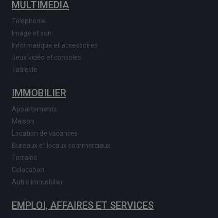
MULTIMEDIA
Téléphonie
Image et son
Informatique et accessoires
Jeux vidéo et consoles
Tablette
IMMOBILIER
Appartements
Maison
Location de vacances
Bureaux et locaux commerciaux
Terrains
Colocation
Autre immobilier
EMPLOI, AFFAIRES ET SERVICES