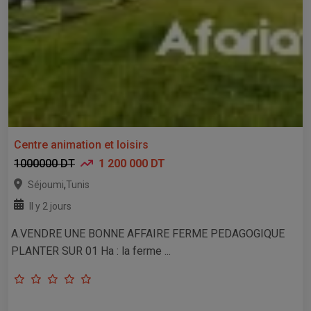
Centre animation et loisirs
1000000 DT
1 200 000 DT
,
Séjoumi
Tunis
Il y 2 jours
A.VENDRE UNE BONNE AFFAIRE FERME PEDAGOGIQUE
PLANTER SUR 01 Ha : la ferme ...