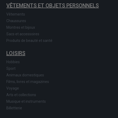
VÊTEMENTS ET OBJETS PERSONNELS
Vêtements
Chaussures
Montres et bijoux
Sacs et accessoires
Produits de beauté et santé
LOISIRS
Hobbies
Sport
Animaux domestiques
Films, livres et magazines
Voyage
Arts et collections
Musique et instruments
Billetterie