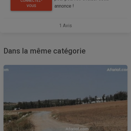
CONNECTEZ-
annonce !
VOUS
1
Avis
Dans la même catégorie