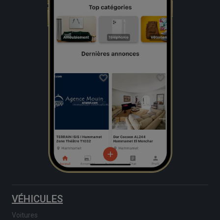
VÉHICULES
Voitures