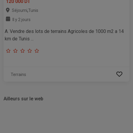
120 000 DT
,
Séjoumi
Tunis
Il y 2 jours
A. Vendre des lots de terrains Agricoles de 1000 m2 a 14
km de Tunis ...
Terrains
Ailleurs sur le web