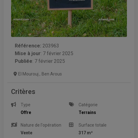
Référence:
203963
Mise à jour
:
7 février 2025
Publiée
: 7 février 2025
El Mourouj
,
Ben Arous
Critères
Type
Catégorie
Offre
Terrains
Nature de l'opération
Surface totale
Vente
317 m²