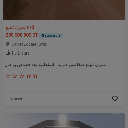
منزل للبيع s+3
230 000 000 DT
Négociable
,
Sakiet Eddaïer
Sfax
Il y 2 jours
منزل للبيع صفاقس طريق السلطنية بعد قصاص بوعلي...
Maison