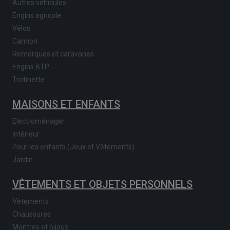
Autres véhicules
Engins agricole
Vélos
Camion
Remorques et caravanes
Engins BTP
Trotinette
MAISONS ET ENFANTS
Electroménager
Intérieur
Pour les enfants (Jeux et Vêtements)
Jardin
VÊTEMENTS ET OBJETS PERSONNELS
Vêtements
Chaussures
Montres et bijoux