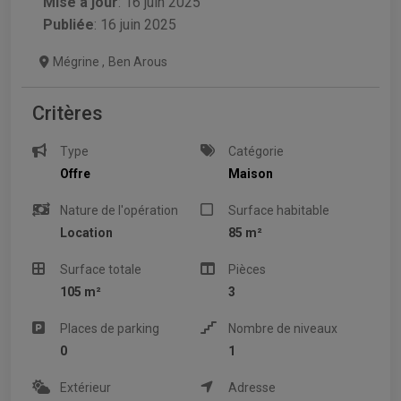
Mise à jour
:
16 juin 2025
Publiée
: 16 juin 2025
Mégrine
,
Ben Arous
Critères
Type
Catégorie
Offre
Maison
Nature de l'opération
Surface habitable
Location
85 m²
Surface totale
Pièces
105 m²
3
Places de parking
Nombre de niveaux
0
1
Extérieur
Adresse