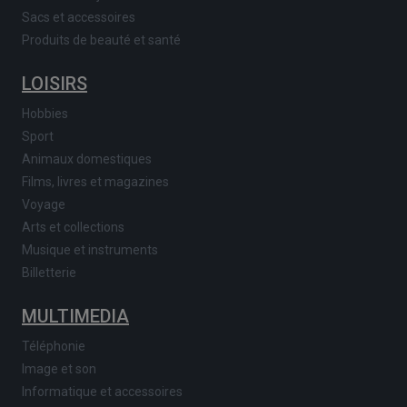
Sacs et accessoires
Produits de beauté et santé
LOISIRS
Hobbies
Sport
Animaux domestiques
Films, livres et magazines
Voyage
Arts et collections
Musique et instruments
Billetterie
MULTIMEDIA
Téléphonie
Image et son
Informatique et accessoires