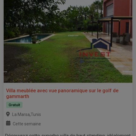
Villa meublée avec vue panoramique sur le golf de
gammarth
Gratuit
,
La Marsa
Tunis
Cette semaine
Découvrez cette superbe villa de haut standing, idéalement