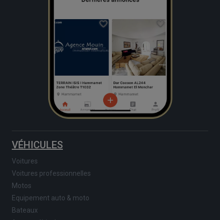
VÉHICULES
Voitures
Voitures professionnelles
Motos
Equipement auto & moto
Bateaux