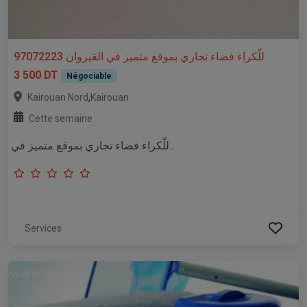
للّكراء فضاء تجاري بموقع متميز في القيروان 97072223
3 500 DT
Négociable
,
Kairouan Nord
Kairouan
Cette semaine
للّكراء فضاء تجاري بموقع متميز في...
Services