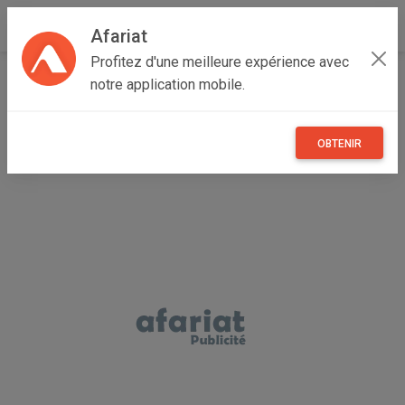
Afariat
Profitez d'une meilleure expérience avec
Accueil
Emploi, affaires et services
Grand Tunis
notre application mobile.
Ben Arous
Mégrine
Réparation
OBTENIR