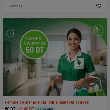
Services
Femme de menage par jour a kantaoui sousse
50 DT
60 DT
Négociable