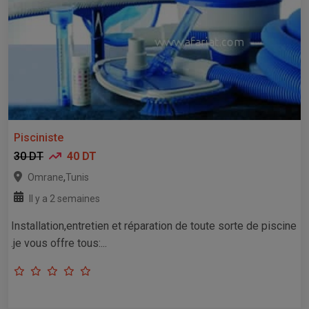
Pisciniste
30 DT
40 DT
,
Omrane
Tunis
Il y a 2 semaines
Installation,entretien et réparation de toute sorte de piscine
.je vous offre tous:...