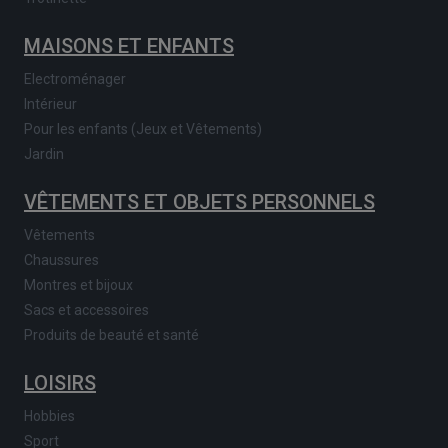
MAISONS ET ENFANTS
Electroménager
Intérieur
Pour les enfants (Jeux et Vêtements)
Jardin
VÊTEMENTS ET OBJETS PERSONNELS
Vêtements
Chaussures
Montres et bijoux
Sacs et accessoires
Produits de beauté et santé
LOISIRS
Hobbies
Sport