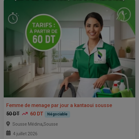
Femme de menage par jour a kantaoui sousse
50 DT
60 DT
Négociable
,
Sousse Médina
Sousse
4 juillet 2026