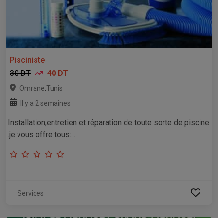
Pisciniste
30 DT
40 DT
,
Omrane
Tunis
Il y a 2 semaines
Installation,entretien et réparation de toute sorte de piscine
.je vous offre tous:...
Services