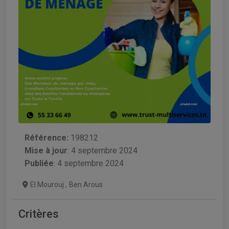
Référence:
198212
Mise à jour
:
4 septembre 2024
Publiée
: 4 septembre 2024
El Mourouj
,
Ben Arous
Critères