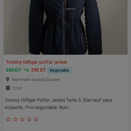
Tommy hilfiger puffer jacket
300 DT
295 DT
Négociable
,
Hammam Sousse
Sousse
17:41
Tommy Hilfiger Puffer Jacket Taille S. Etat neuf sans
etiquette. Prix négociable. Num...