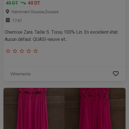
45 DT
40 DT
,
Hammam Sousse
Sousse
17:41
Chemise Zara. Taille S. Tissu 100% Lin. En excellent état.
Aucun défaut. QUASI-neuve et...
Vêtements