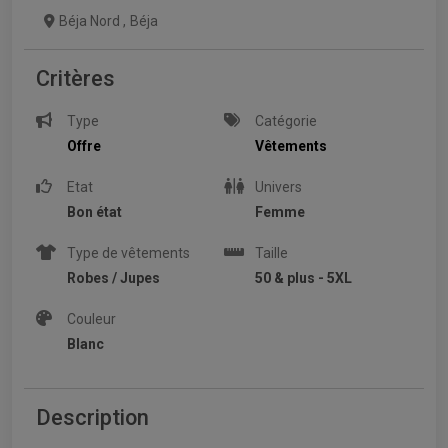
Béja Nord
,
Béja
Critères
Type
Catégorie
Offre
Vêtements
Etat
Univers
Bon état
Femme
Type de vêtements
Taille
Robes / Jupes
50 & plus - 5XL
Couleur
Blanc
Description