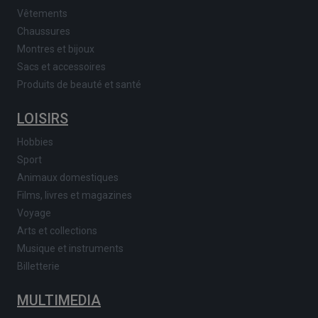
Vêtements
Chaussures
Montres et bijoux
Sacs et accessoires
Produits de beauté et santé
LOISIRS
Hobbies
Sport
Animaux domestiques
Films, livres et magazines
Voyage
Arts et collections
Musique et instruments
Billetterie
MULTIMEDIA