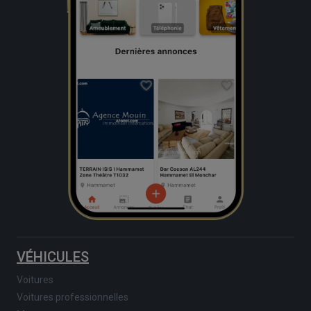
VÉHICULES
Voitures
Voitures professionnelles