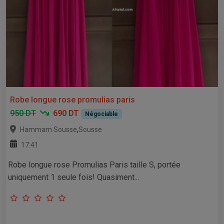
Robe longue rose promulias paris
950 DT
690 DT
Négociable
,
Hammam Sousse
Sousse
17:41
Robe longue rose Promulias Paris taille S, portée
uniquement 1 seule fois! Quasiment...