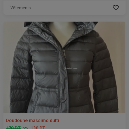
Vêtements
Doudoune massimo dutti
170 DT
130 DT