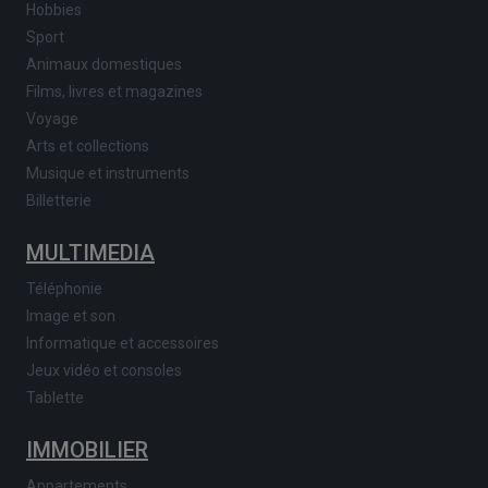
Hobbies
Sport
Animaux domestiques
Films, livres et magazines
Voyage
Arts et collections
Musique et instruments
Billetterie
MULTIMEDIA
Téléphonie
Image et son
Informatique et accessoires
Jeux vidéo et consoles
Tablette
IMMOBILIER
Appartements