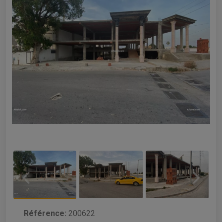
Référence:
200622