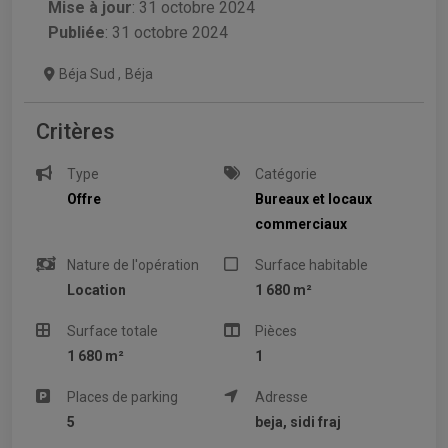
Mise à jour
:
31 octobre 2024
Publiée
: 31 octobre 2024
Béja Sud
,
Béja
Critères
Type
Catégorie
Offre
Bureaux et locaux
commerciaux
Nature de l'opération
Surface habitable
Location
1 680 m²
Surface totale
Pièces
1 680 m²
1
Places de parking
Adresse
5
beja, sidi fraj