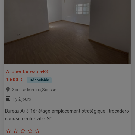
A louer bureau a+3
1 500 DT
Négociable
,
Sousse Médina
Sousse
Il y 2 jours
Bureau A+3 1ér étage emplacement stratégique : trocadero
sousse centre ville N°...