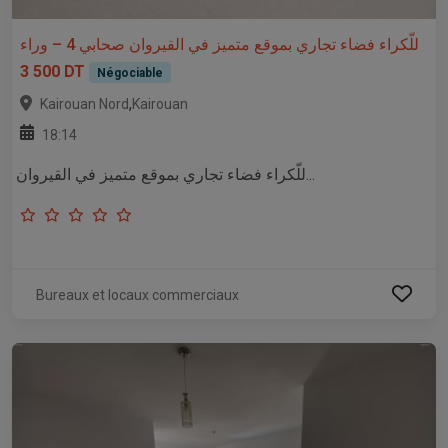
للّكراء فضاء تجاري بموقع متميز في القيروان صحابي 4 – وراء
3 500 DT
Négociable
,
Kairouan Nord
Kairouan
18:14
للّكراء فضاء تجاري بموقع متميز في القيروان...
Bureaux et locaux commerciaux