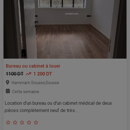
Bureau ou cabinet à louer
1100 DT
1 200 DT
,
Hammam Sousse
Sousse
Cette semaine
Location d'un bureau ou d'un cabinet médical de deux
pièces complètement neuf de très...