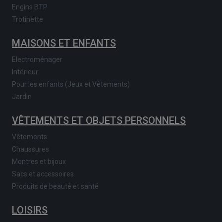
Engins BTP
Trotinette
MAISONS ET ENFANTS
Electroménager
Intérieur
Pour les enfants (Jeux et Vêtements)
Jardin
VÊTEMENTS ET OBJETS PERSONNELS
Vêtements
Chaussures
Montres et bijoux
Sacs et accessoires
Produits de beauté et santé
LOISIRS