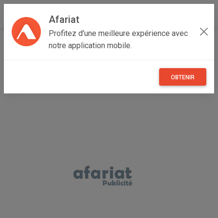
Afariat
Profitez d'une meilleure expérience avec
Accueil
Immobilier
Majerda
Béja
Béja Sud
notre application mobile.
offre de location d'un local commercial
OBTENIR