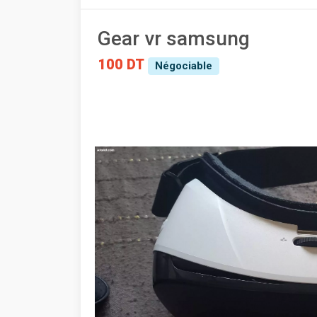
Gear vr samsung
100 DT
Négociable