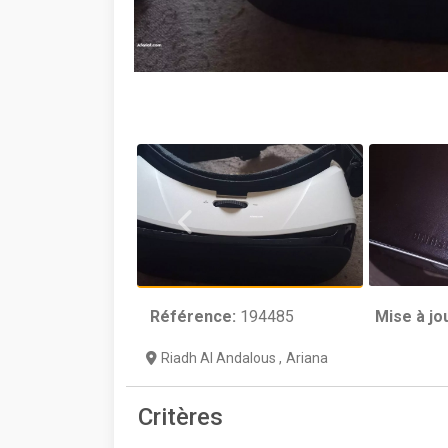
Référence:
194485
Mise à jo
Riadh Al Andalous
,
Ariana
Critères