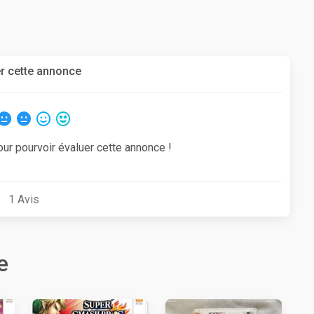
r cette annonce
our pourvoir évaluer cette annonce !
1
Avis
e