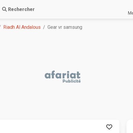
Rechercher
Me
Riadh Al Andalous
Gear vr samsung