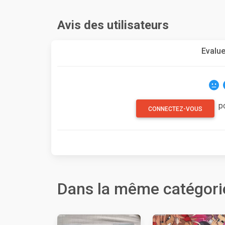
Avis des utilisateurs
Evalue
p
CONNECTEZ-VOUS
Dans la même catégori