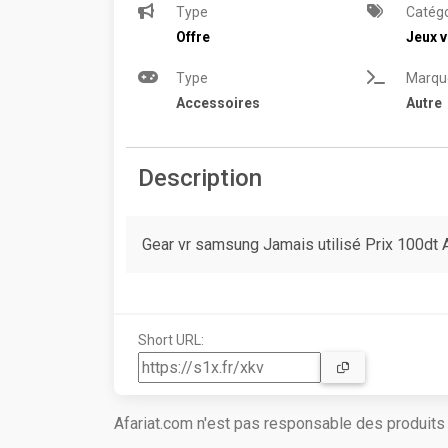
Type
Catégo
Offre
Jeux v
Type
Marqu
Accessoires
Autre
Description
Gear vr samsung Jamais utilisé Prix 100dt 
Short URL:
Afariat.com n'est pas responsable des produit