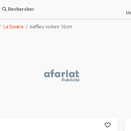
Rechercher
Me
La Soukra
baffles voiture 16cm