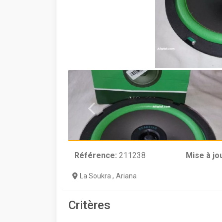
Référence:
211238
Mise à jo
La Soukra
,
Ariana
Critères