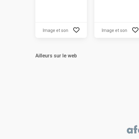
Image et son
Image et son
Ailleurs sur le web