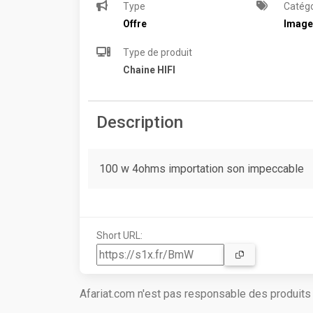
Type
Catégo
Offre
Image
Type de produit
Chaine HIFI
Description
100 w 4ohms importation son impeccable
Short URL:
Afariat.com n'est pas responsable des produit