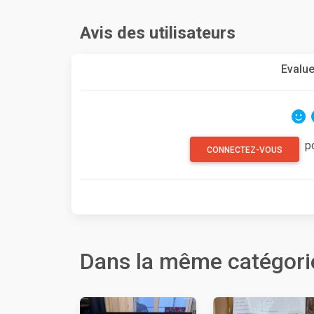
Avis des utilisateurs
Evalue
p
CONNECTEZ-VOUS
Dans la même catégori