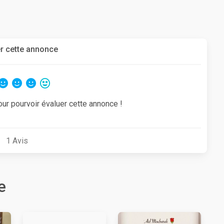
r cette annonce
our pourvoir évaluer cette annonce !
1
Avis
e