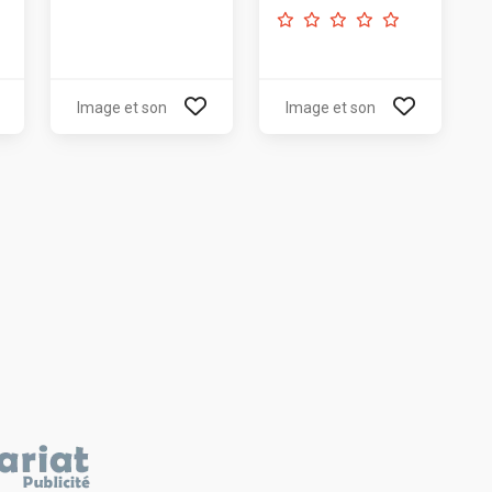
Image et son
Image et son