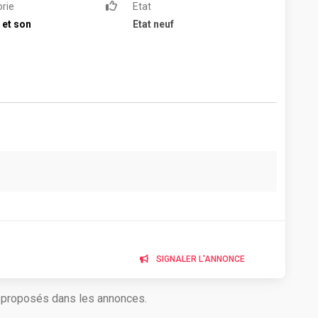
rie
Etat
 et son
Etat neuf
SIGNALER L'ANNONCE
s proposés dans les annonces.