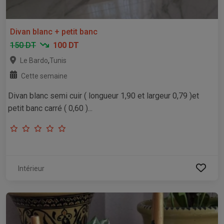
Divan blanc + petit banc
150 DT
100 DT
,
Le Bardo
Tunis
Cette semaine
Divan blanc semi cuir ( longueur 1,90 et largeur 0,79 )et
petit banc carré ( 0,60 )...
Intérieur