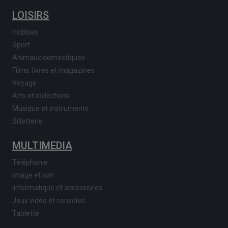
LOISIRS
Hobbies
Sport
Animaux domestiques
Films, livres et magazines
Voyage
Arts et collections
Musique et instruments
Billetterie
MULTIMEDIA
Téléphonie
Image et son
Informatique et accessoires
Jeux vidéo et consoles
Tablette