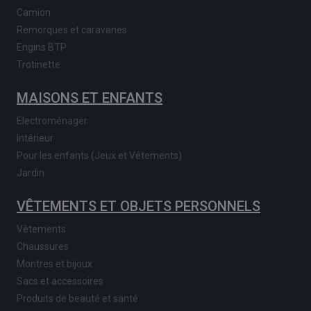
Camion
Remorques et caravanes
Engins BTP
Trotinette
MAISONS ET ENFANTS
Electroménager
Intérieur
Pour les enfants (Jeux et Vêtements)
Jardin
VÊTEMENTS ET OBJETS PERSONNELS
Vêtements
Chaussures
Montres et bijoux
Sacs et accessoires
Produits de beauté et santé