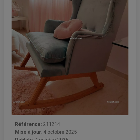
Référence:
211214
Mise à jour
:
4 octobre 2025
Publiée
: 4 octobre 2025