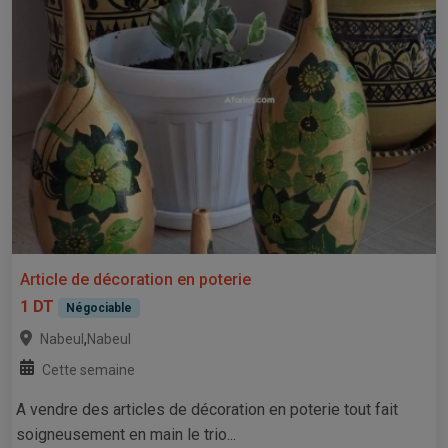
Article de décoration en poterie
1 DT
Négociable
,
Nabeul
Nabeul
Cette semaine
A vendre des articles de décoration en poterie tout fait
soigneusement en main le trio...