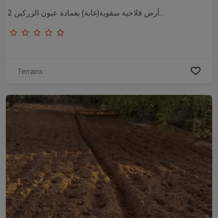
أرض فلاحية سقوية(غابة) بعمادة عيون الزركين 2...
Terrains