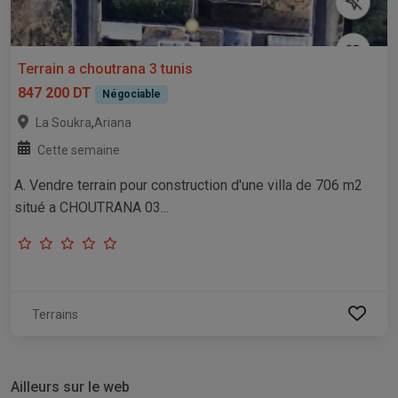
Terrain a choutrana 3 tunis
847 200 DT
Négociable
,
La Soukra
Ariana
Cette semaine
A. Vendre terrain pour construction d'une villa de 706 m2
situé a CHOUTRANA 03...
Terrains
Ailleurs sur le web