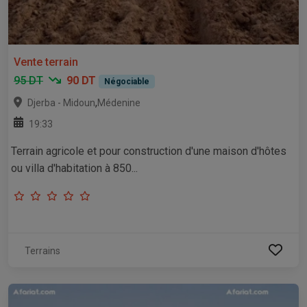
Vente terrain
95 DT
90 DT
Négociable
,
Djerba - Midoun
Médenine
19:33
Terrain agricole et pour construction d'une maison d'hôtes
ou villa d'habitation à 850...
Terrains