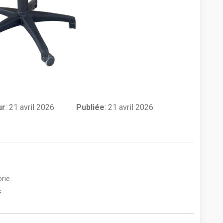
ur
:
21 avril 2026
Publiée
: 21 avril 2026
rie
s