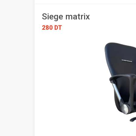
Siege matrix
280 DT