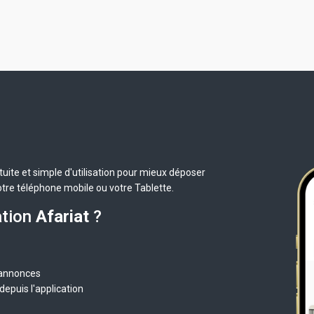
uite et simple d'utilisation pour mieux déposer
otre téléphone mobile ou votre Tablette.
ation
Afariat
?
 annonces
epuis l'application