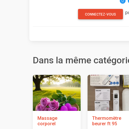
p
CONNECTEZ-VOUS
Dans la même catégori
Massage
Thermomètre
corporel
beurer ft 95