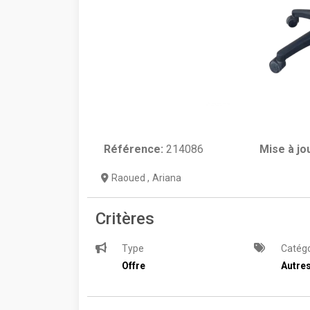
Référence:
214086
Mise à jo
Raoued
,
Ariana
Critères
Type
Catégo
Offre
Autre