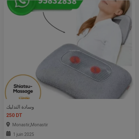
وسادة التدليك
250 DT
,
Monastir
Monastir
1 juin 2025