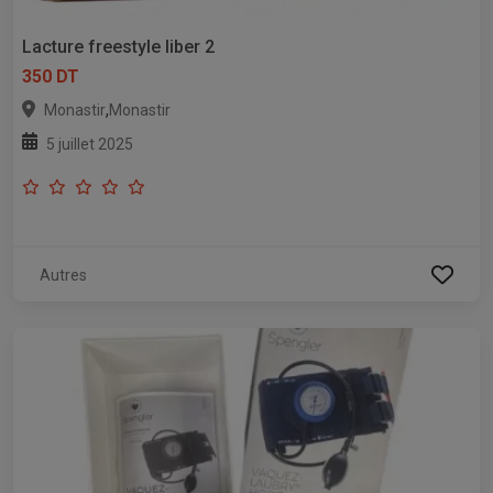
Lacture freestyle liber 2
350 DT
,
Monastir
Monastir
5 juillet 2025
Autres