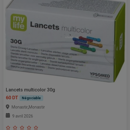
Lancets multicolor 30g
60 DT
Négociable
,
Monastir
Monastir
9 avril 2026