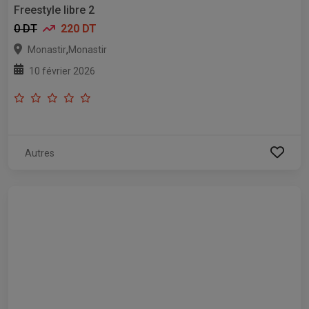
Freestyle libre 2
0 DT
220 DT
,
Monastir
Monastir
10 février 2026
Autres