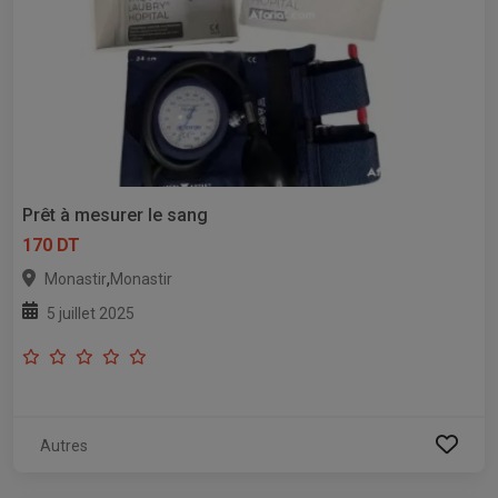
Prêt à mesurer le sang
170 DT
,
Monastir
Monastir
5 juillet 2025
Autres