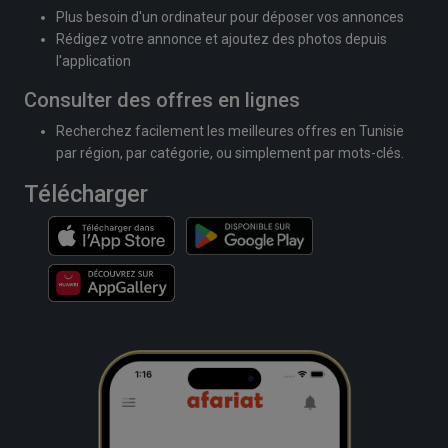
Plus besoin d'un ordinateur pour déposer vos annonces
Rédigez votre annonce et ajoutez des photos depuis
l'application
Consulter des offres en lignes
Recherchez facilement les meilleures offres en Tunisie
par région, par catégorie, ou simplement par mots-clés.
Télécharger