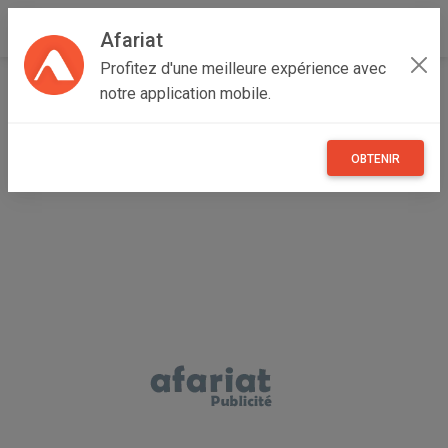
Afariat
Profitez d'une meilleure expérience avec
Accueil
notre application mobile.
Annonceur technicien biomédicale et réparations les
paraboles
OBTENIR