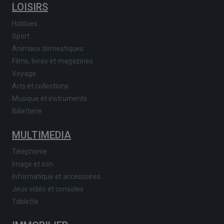
LOISIRS
Hobbies
Sport
Animaux domestiques
Films, livres et magazines
Voyage
Arts et collections
Musique et instruments
Billetterie
MULTIMEDIA
Téléphonie
Image et son
Informatique et accessoires
Jeux vidéo et consoles
Tablette