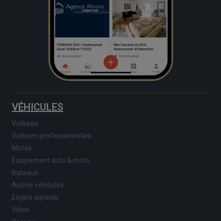
VÉHICULES
Voitures
Voitures professionnelles
Motos
Equipement auto & moto
Bateaux
Autres véhicules
Engins agricole
Vélos