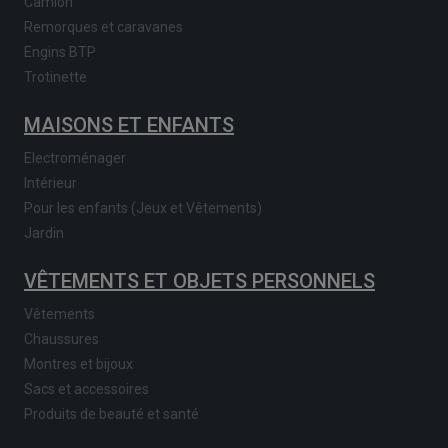
Camion
Remorques et caravanes
Engins BTP
Trotinette
MAISONS ET ENFANTS
Electroménager
Intérieur
Pour les enfants (Jeux et Vêtements)
Jardin
VÊTEMENTS ET OBJETS PERSONNELS
Vêtements
Chaussures
Montres et bijoux
Sacs et accessoires
Produits de beauté et santé