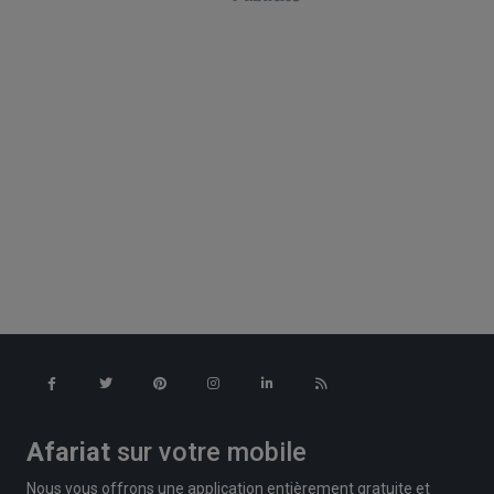
Afariat
sur votre mobile
Nous vous offrons une application entièrement gratuite et