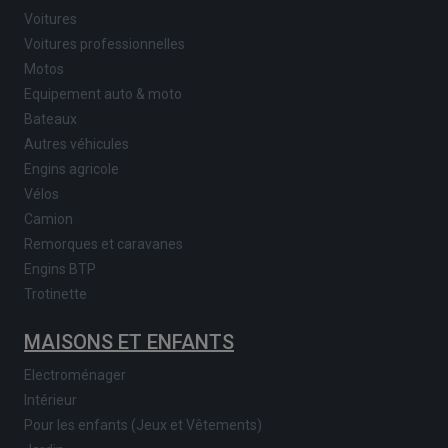
Voitures
Voitures professionnelles
Motos
Equipement auto & moto
Bateaux
Autres véhicules
Engins agricole
Vélos
Camion
Remorques et caravanes
Engins BTP
Trotinette
MAISONS ET ENFANTS
Electroménager
Intérieur
Pour les enfants (Jeux et Vêtements)