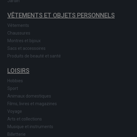
Jardin
VÊTEMENTS ET OBJETS PERSONNELS
Vêtements
Chaussures
Montres et bijoux
Sacs et accessoires
Produits de beauté et santé
LOISIRS
Hobbies
Sport
Animaux domestiques
Films, livres et magazines
Voyage
Arts et collections
Musique et instruments
Billetterie