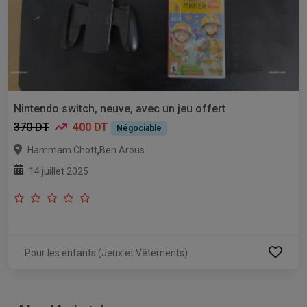
Nintendo switch, neuve, avec un jeu offert
370 DT
400 DT
Négociable
,
Hammam Chott
Ben Arous
14 juillet 2025
Pour les enfants (Jeux et Vêtements)