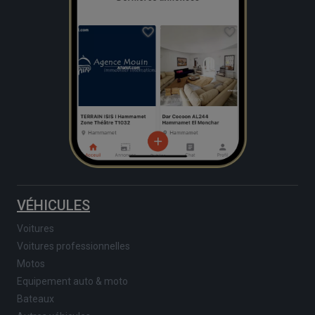
VÉHICULES
Voitures
Voitures professionnelles
Motos
Equipement auto & moto
Bateaux