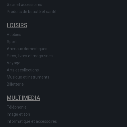
Sacs et accessoires
Produits de beauté et santé
LOISIRS
Hobbies
Sport
Animaux domestiques
Films, livres et magazines
Voyage
Arts et collections
Musique et instruments
Billetterie
MULTIMEDIA
Téléphonie
Image et son
Informatique et accessoires