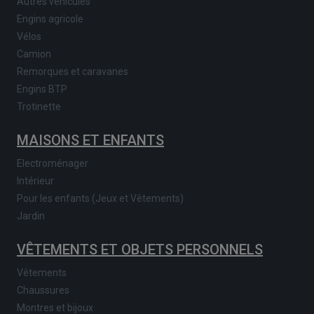
Autres véhicules
Engins agricole
Vélos
Camion
Remorques et caravanes
Engins BTP
Trotinette
MAISONS ET ENFANTS
Electroménager
Intérieur
Pour les enfants (Jeux et Vêtements)
Jardin
VÊTEMENTS ET OBJETS PERSONNELS
Vêtements
Chaussures
Montres et bijoux