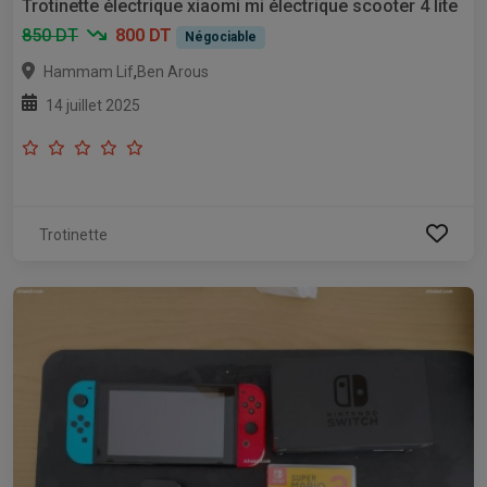
Trotinette électrique xiaomi mi électrique scooter 4 lite
850 DT
800 DT
Négociable
,
Hammam Lif
Ben Arous
14 juillet 2025
Trotinette