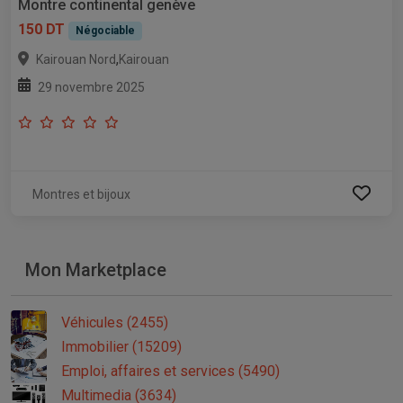
Montre continental genève
150 DT
Négociable
,
Kairouan Nord
Kairouan
29 novembre 2025
Montres et bijoux
Mon Marketplace
Véhicules (2455)
Immobilier (15209)
Emploi, affaires et services (5490)
Multimedia (3634)