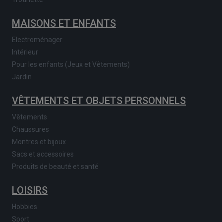
MAISONS ET ENFANTS
Electroménager
Intérieur
Pour les enfants (Jeux et Vêtements)
Jardin
VÊTEMENTS ET OBJETS PERSONNELS
Vêtements
Chaussures
Montres et bijoux
Sacs et accessoires
Produits de beauté et santé
LOISIRS
Hobbies
Sport