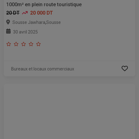
1000m² en plein route touristique
20 DT
20 000 DT
,
Sousse Jawhara
Sousse
30 avril 2025
Bureaux et locaux commerciaux