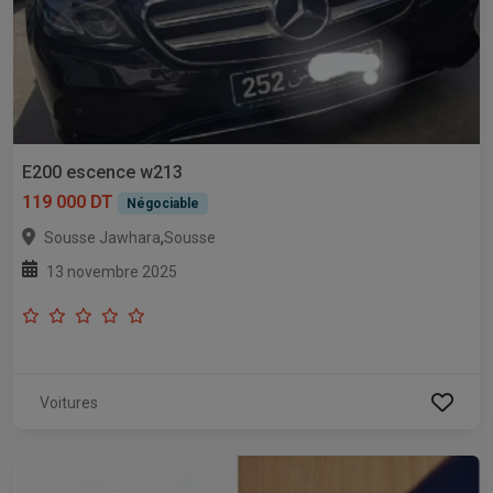
E200 escence w213
119 000 DT
Négociable
,
Sousse Jawhara
Sousse
13 novembre 2025
Voitures