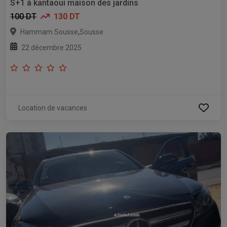
S+1 à kantaoui maison des jardins
100 DT
130 DT
,
Hammam Sousse
Sousse
22 décembre 2025
Location de vacances