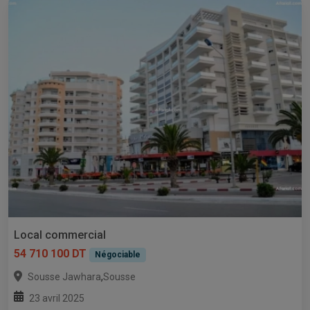
Local commercial
54 710 100 DT
Négociable
,
Sousse Jawhara
Sousse
23 avril 2025