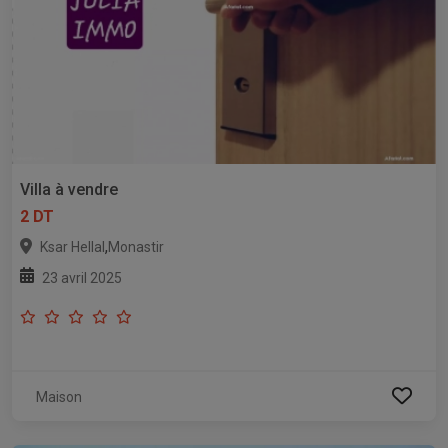
Villa à vendre
2 DT
,
Ksar Hellal
Monastir
23 avril 2025
Maison