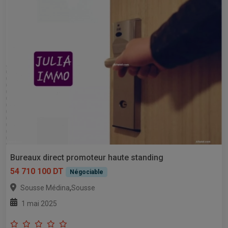
Bureaux direct promoteur haute standing
54 710 100 DT
Négociable
,
Sousse Médina
Sousse
1 mai 2025