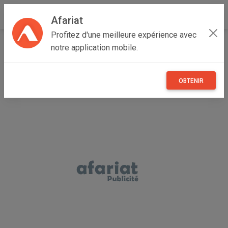
Afariat
Profitez d'une meilleure expérience avec
Accueil
Annonceur Midou
notre application mobile.
OBTENIR