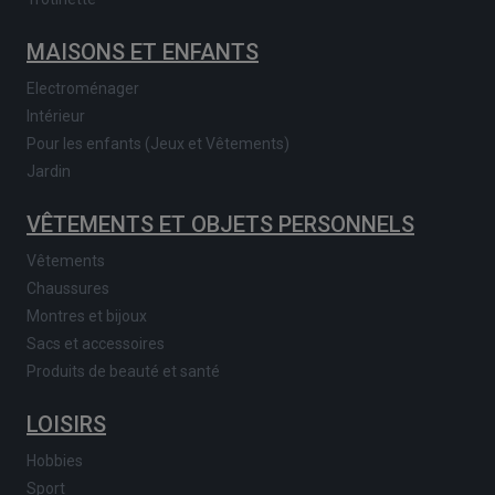
MAISONS ET ENFANTS
Electroménager
Intérieur
Pour les enfants (Jeux et Vêtements)
Jardin
VÊTEMENTS ET OBJETS PERSONNELS
Vêtements
Chaussures
Montres et bijoux
Sacs et accessoires
Produits de beauté et santé
LOISIRS
Hobbies
Sport