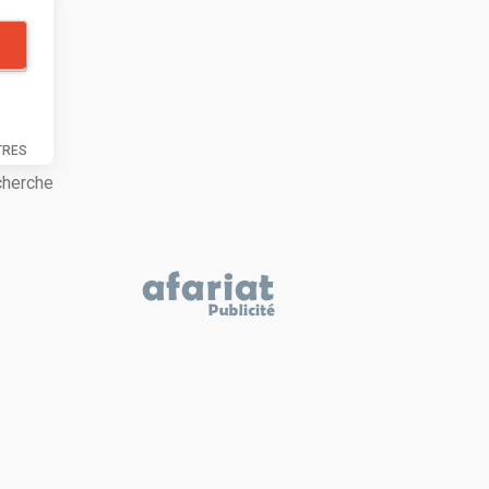
TRES
cherche