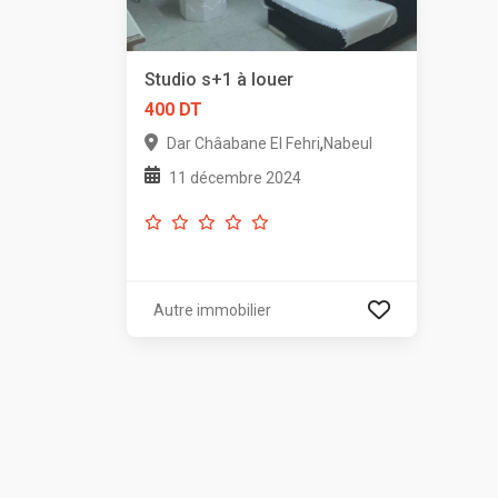
Studio s+1 à louer
400 DT
,
Dar Châabane El Fehri
Nabeul
11 décembre 2024
Autre immobilier