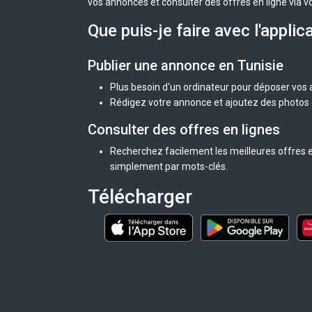
vos annonces et consulter des offres en ligne via v
Que puis-je faire avec l'applic
Publier une annonce en Tunisie
Plus besoin d'un ordinateur pour déposer vos
Rédigez votre annonce et ajoutez des photos d
Consulter des offres en lignes
Recherchez facilement les meilleures offres en
simplement par mots-clés.
Télécharger