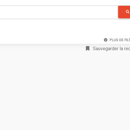
PLUS DE FIL
Sauvegarder la re