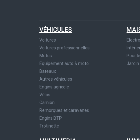
VÉHICULES
MAI
Voitures
Elect
Voitures professionnelles
Intérie
Motos
Pour l
Equipement auto & moto
Jardin
Bateaux
Autres véhicules
Engins agricole
Vélos
Camion
Remorques et caravanes
Engins BTP
Trotinette