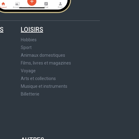
S
LOISIRS
Hobbies
Sport
Animaux domestiques
Films, livres et magazines
Voyage
Arts et collections
Musique et instruments
Billetterie