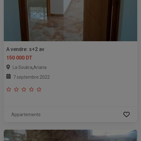
A vendre: s+2 av
150 000 DT
,
La Soukra
Ariana
7 septembre 2022
Appartements