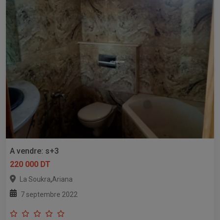
A vendre: s+3
220 000 DT
,
La Soukra
Ariana
7 septembre 2022