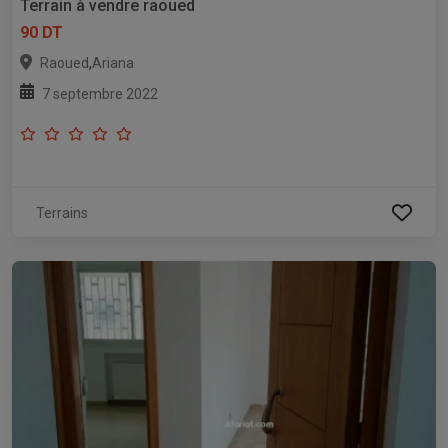
Terrain à vendre raoued
90 DT
,
Raoued
Ariana
7 septembre 2022
Terrains