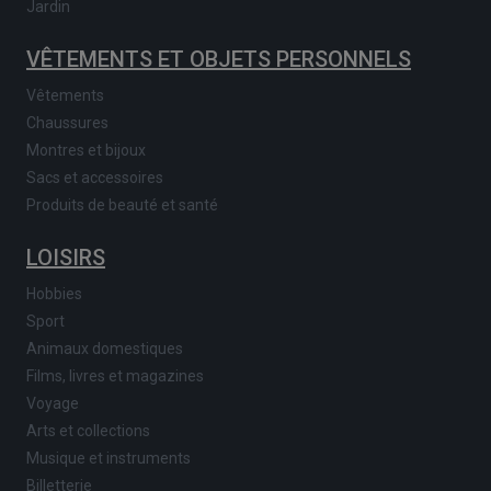
Jardin
VÊTEMENTS ET OBJETS PERSONNELS
Vêtements
Chaussures
Montres et bijoux
Sacs et accessoires
Produits de beauté et santé
LOISIRS
Hobbies
Sport
Animaux domestiques
Films, livres et magazines
Voyage
Arts et collections
Musique et instruments
Billetterie