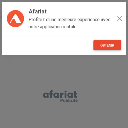
Afariat
Profitez d'une meilleure expérience avec
Accueil
Annonceur Kach hamadi
notre application mobile.
OBTENIR