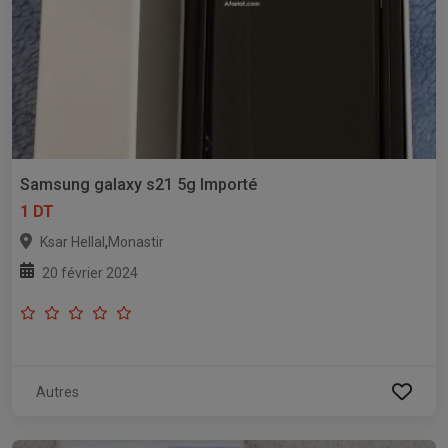
Samsung galaxy s21 5g lmporté
1 DT
,
Ksar Hellal
Monastir
20 février 2024
Autres