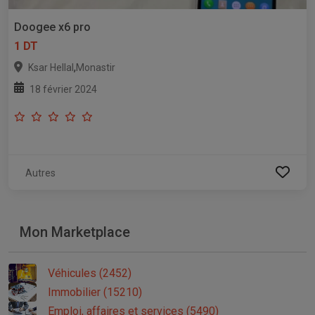
Doogee x6 pro
1 DT
,
Ksar Hellal
Monastir
18 février 2024
Autres
Mon Marketplace
Véhicules (2452)
Immobilier (15210)
Emploi, affaires et services (5490)