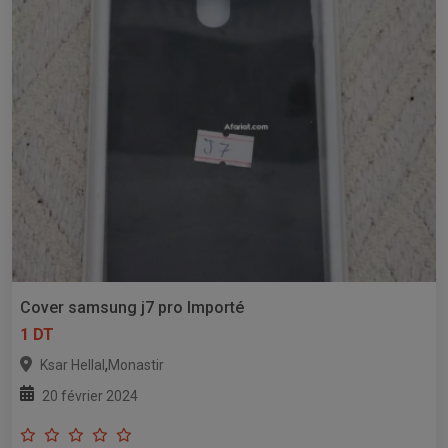
Cover samsung j7 pro lmporté
1 DT
,
Ksar Hellal
Monastir
20 février 2024