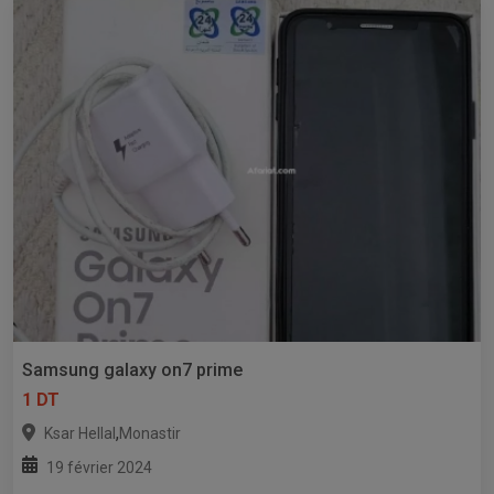
Samsung galaxy on7 prime
1 DT
,
Ksar Hellal
Monastir
19 février 2024