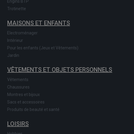
Engins BTP
Trotinette
MAISONS ET ENFANTS
Electroménager
Intérieur
Pour les enfants (Jeux et Vêtements)
Jardin
VÊTEMENTS ET OBJETS PERSONNELS
Vêtements
Chaussures
Montres et bijoux
Sacs et accessoires
Produits de beauté et santé
LOISIRS
Hobbies