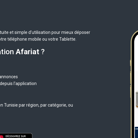
uite et simple d'utilisation pour mieux déposer
otre téléphone mobile ou votre Tablette.
ation
Afariat
?
 annonces
epuis l'application
 Tunisie par région, par catégorie, ou