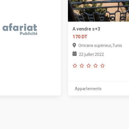
A vendre s+3
170 DT
,
Omrane supérieur
Tunis
22 juillet 2022
Appartements