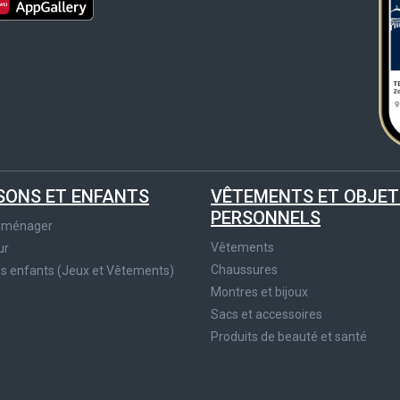
SONS ET ENFANTS
VÊTEMENTS ET OBJET
PERSONNELS
roménager
Vêtements
ur
Chaussures
es enfants (Jeux et Vêtements)
Montres et bijoux
Sacs et accessoires
Produits de beauté et santé