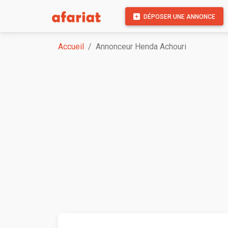
DÉPOSER UNE ANNONCE
Accueil
Annonceur Henda Achouri