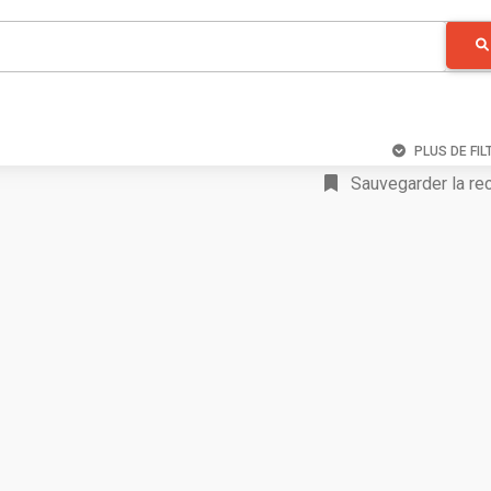
PLUS DE FIL
Sauvegarder la re