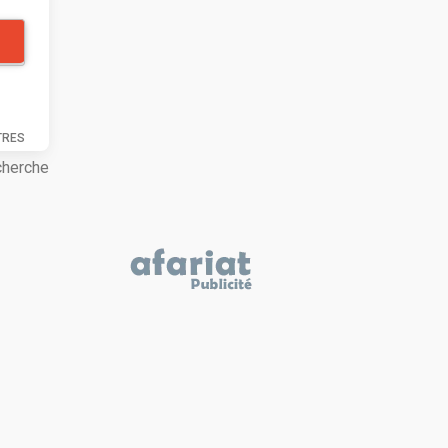
TRES
cherche