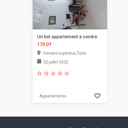
Un bel appartement à vendre
170 DT
,
Omrane supérieur
Tunis
22 juillet 2022
Appartements