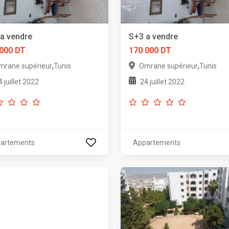
a vendre
S+3 a vendre
 000 DT
170 000 DT
,
,
mrane supérieur
Tunis
Omrane supérieur
Tunis
4 juillet 2022
24 juillet 2022
artements
Appartements