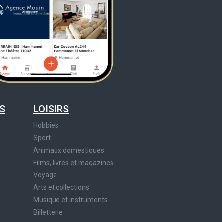
S
LOISIRS
Hobbies
Sport
Animaux domestiques
Films, livres et magazines
Voyage
Arts et collections
Musique et instruments
Billetterie