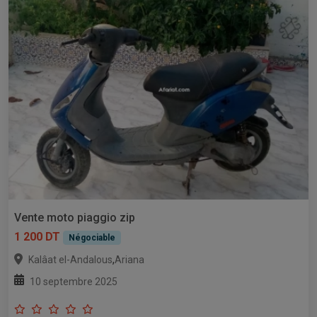
Vente moto piaggio zip
1 200 DT
Négociable
,
Kalâat el-Andalous
Ariana
10 septembre 2025