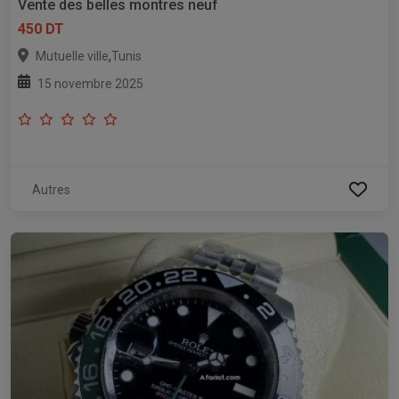
Vente des belles montres neuf
450 DT
,
Mutuelle ville
Tunis
15 novembre 2025
Autres