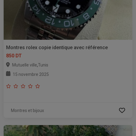
Montres rolex copie identique avec référence
850 DT
,
Mutuelle ville
Tunis
15 novembre 2025
Montres et bijoux