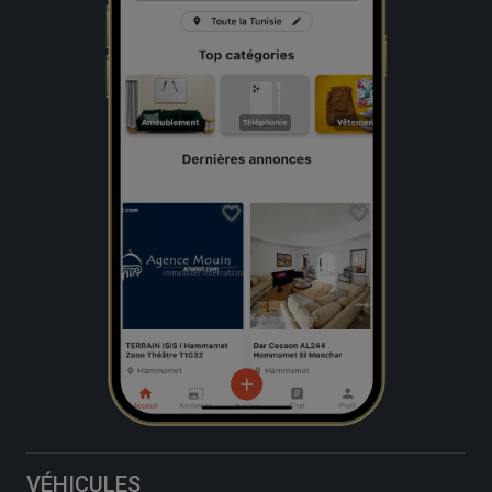
VÉHICULES