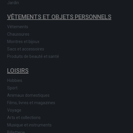
Jardin
VÊTEMENTS ET OBJETS PERSONNELS
Vêtements
Chaussures
Montres et bijoux
Sacs et accessoires
Produits de beauté et santé
LOISIRS
Hobbies
Sport
Animaux domestiques
Films, livres et magazines
Voyage
Arts et collections
Musique et instruments
Billetterie