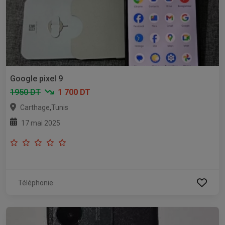
Google pixel 9
1950 DT
1 700 DT
,
Carthage
Tunis
17 mai 2025
Téléphonie