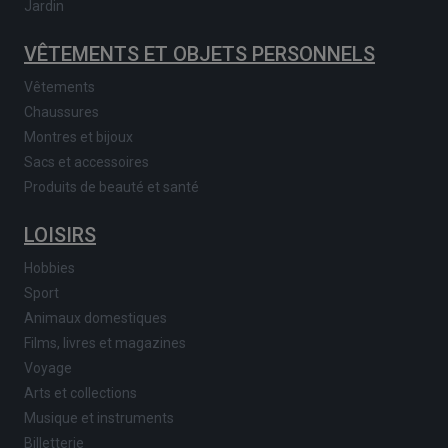
Jardin
VÊTEMENTS ET OBJETS PERSONNELS
Vêtements
Chaussures
Montres et bijoux
Sacs et accessoires
Produits de beauté et santé
LOISIRS
Hobbies
Sport
Animaux domestiques
Films, livres et magazines
Voyage
Arts et collections
Musique et instruments
Billetterie