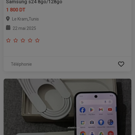
Samsung s24 8go/128go
1 800 DT
,
Le Kram
Tunis
22 mai 2025
Téléphonie