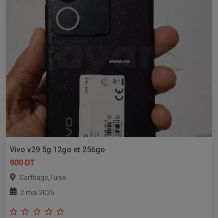
Vivo v29 5g 12go et 256go
900 DT
,
Carthage
Tunis
2 mai 2025