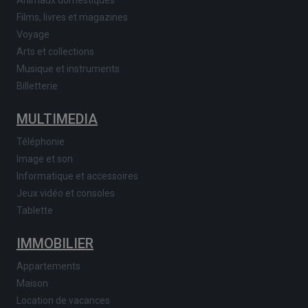
Animaux domestiques
Films, livres et magazines
Voyage
Arts et collections
Musique et instruments
Billetterie
MULTIMEDIA
Téléphonie
Image et son
Informatique et accessoires
Jeux vidéo et consoles
Tablette
IMMOBILIER
Appartements
Maison
Location de vacances