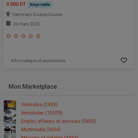
9 000 DT
Négociable
,
Hammam Sousse
Sousse
20 mars 2025
Informatique et accessoires
Mon Marketplace
Véhicules (2455)
Immobilier (15209)
Emploi, affaires et services (5490)
Multimedia (3634)
Maisons et enfants (2434)