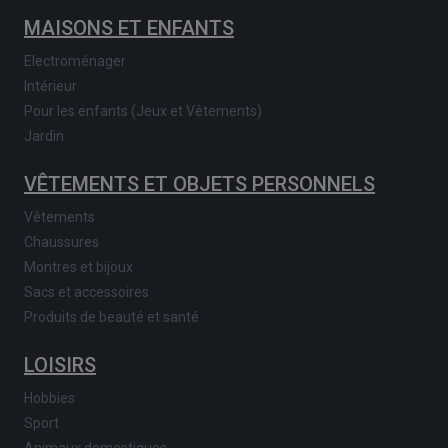
MAISONS ET ENFANTS
Electroménager
Intérieur
Pour les enfants (Jeux et Vêtements)
Jardin
VÊTEMENTS ET OBJETS PERSONNELS
Vêtements
Chaussures
Montres et bijoux
Sacs et accessoires
Produits de beauté et santé
LOISIRS
Hobbies
Sport