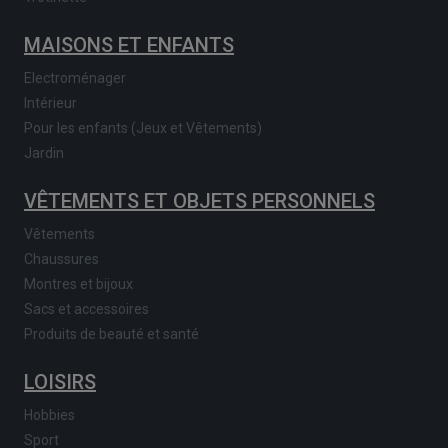
MAISONS ET ENFANTS
Electroménager
Intérieur
Pour les enfants (Jeux et Vêtements)
Jardin
VÊTEMENTS ET OBJETS PERSONNELS
Vêtements
Chaussures
Montres et bijoux
Sacs et accessoires
Produits de beauté et santé
LOISIRS
Hobbies
Sport