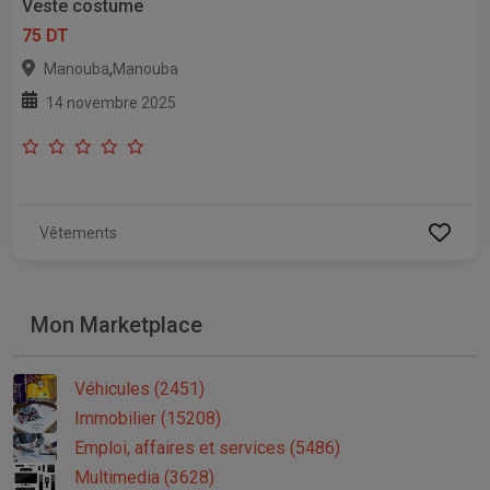
Veste costume
75 DT
,
Manouba
Manouba
14 novembre 2025
Vêtements
Mon Marketplace
Véhicules (2451)
Immobilier (15208)
Emploi, affaires et services (5486)
Multimedia (3628)