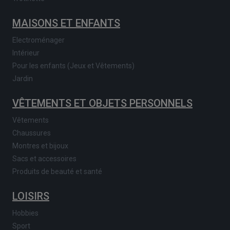
MAISONS ET ENFANTS
Electroménager
Intérieur
Pour les enfants (Jeux et Vêtements)
Jardin
VÊTEMENTS ET OBJETS PERSONNELS
Vêtements
Chaussures
Montres et bijoux
Sacs et accessoires
Produits de beauté et santé
LOISIRS
Hobbies
Sport