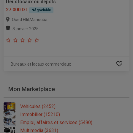
Deux locaux ou dépôts
27 000 DT
Négociable
,
Oued Ellil
Manouba
8 janvier 2025
Bureaux et locaux commerciaux
Mon Marketplace
Véhicules (2452)
Immobilier (15210)
Emploi, affaires et services (5490)
Multimedia (3631)