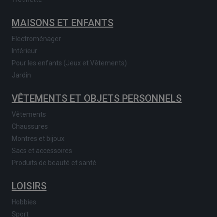
MAISONS ET ENFANTS
Electroménager
Intérieur
Pour les enfants (Jeux et Vêtements)
Jardin
VÊTEMENTS ET OBJETS PERSONNELS
Vêtements
Chaussures
Montres et bijoux
Sacs et accessoires
Produits de beauté et santé
LOISIRS
Hobbies
Sport